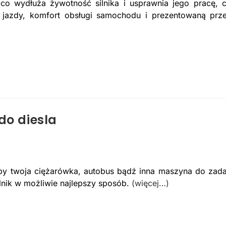
co wydłuża żywotność silnika i usprawnia jego pracę, 
 jazdy, komfort obsługi samochodu i prezentowaną prz
do diesla
Aby twoja ciężarówka, autobus bądź inna maszyna do zad
ilnik w możliwie najlepszy sposób.
(więcej…)