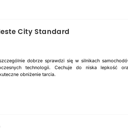
Neste City Standard
d szczególnie dobrze sprawdzi się w silnikach samochod
zesnych technologii. Cechuje do niska lepkość or
uteczne obniżenie tarcia.
c