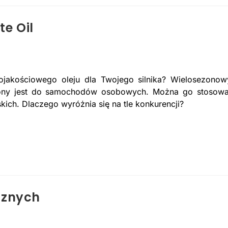
te Oil
jakościowego oleju dla Twojego silnika? Wielosezonow
zony jest do samochodów osobowych. Można go stosow
ich. Dlaczego wyróżnia się na tle konkurencji?
cznych