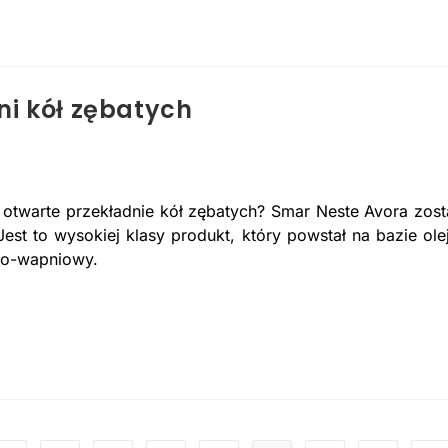
ni kół zębatych
 otwarte przekładnie kół zębatych? Smar Neste Avora zost
est to wysokiej klasy produkt, który powstał na bazie ole
wo-wapniowy.