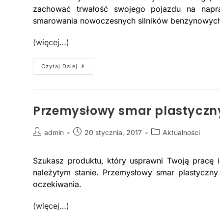
zachować trwałość swojego pojazdu na napr
smarowania nowoczesnych silników benzynowych 
(więcej…)
Czytaj Dalej
Przemysłowy smar plastyczny 
admin
20 stycznia, 2017
Aktualności
Szukasz produktu, który usprawni Twoją pracę
należytym stanie. Przemysłowy smar plastyczny
oczekiwania.
(więcej…)