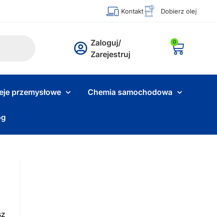
Kontakt
Dobierz olej
Zaloguj/
0
Zarejestruj
eje przemysłowe
Chemia samochodowa
og
sz