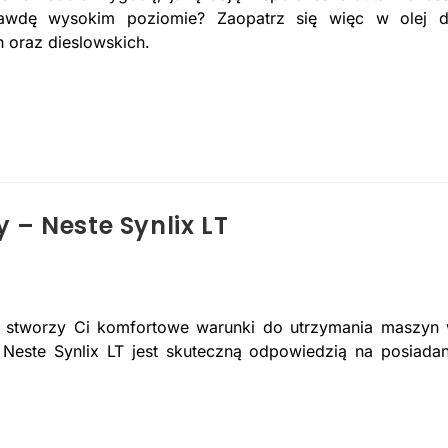
awdę wysokim poziomie? Zaopatrz się więc w olej 
oraz dieslowskich.
– Neste Synlix LT
 i stworzy Ci komfortowe warunki do utrzymania maszyn
 Neste Synlix LT jest skuteczną odpowiedzią na posiada