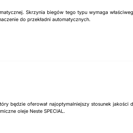
omatycznej. Skrzynia biegów tego typu wymaga właściwe
naczenie do przekładni automatycznych.
tóry będzie oferował najoptymalniejszy stosunek jakości 
miczne oleje Neste SPECIAL.