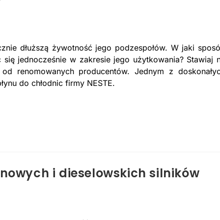
cznie dłuższą żywotność jego podzespołów. W jaki spos
 się jednocześnie w zakresie jego użytkowania? Stawiaj 
e od renomowanych producentów. Jednym z doskonały
płynu do chłodnic firmy NESTE.
nowych i dieselowskich silników