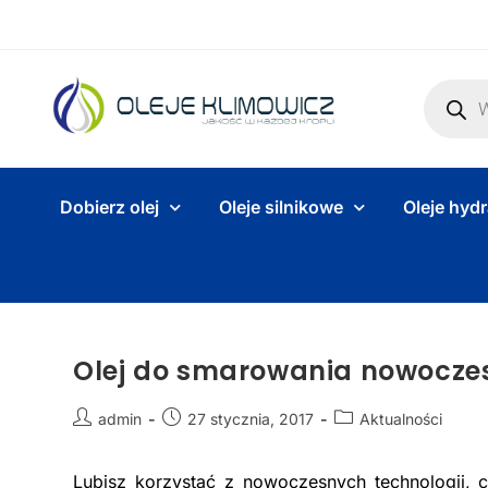
Dobierz olej
Oleje silnikowe
Oleje hyd
Olej do smarowania nowocze
admin
27 stycznia, 2017
Aktualności
Lubisz korzystać z nowoczesnych technologii, 