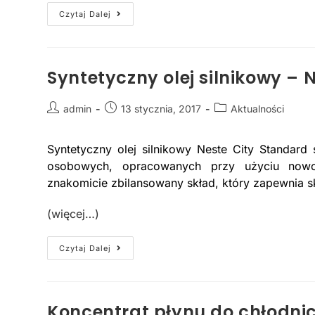
Czytaj Dalej
Syntetyczny olej silnikowy – 
admin
13 stycznia, 2017
Aktualności
Syntetyczny olej silnikowy Neste City Standar
osobowych, opracowanych przy użyciu nowoc
znakomicie zbilansowany skład, który zapewnia sk
(więcej…)
Czytaj Dalej
Koncentrat płynu do chłodni