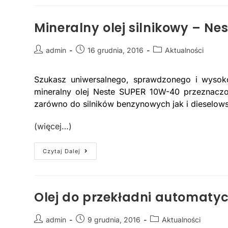
Mineralny olej silnikowy – Nes
admin
16 grudnia, 2016
Aktualności
Szukasz uniwersalnego, sprawdzonego i wysoko
mineralny olej Neste SUPER 10W-40 przeznac
zarówno do silników benzynowych jak i dieselowsk
(więcej…)
Czytaj Dalej
Olej do przekładni automaty
admin
9 grudnia, 2016
Aktualności