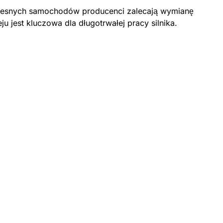
woczesnych samochodów producenci zalecają wymianę
u jest kluczowa dla długotrwałej pracy silnika.