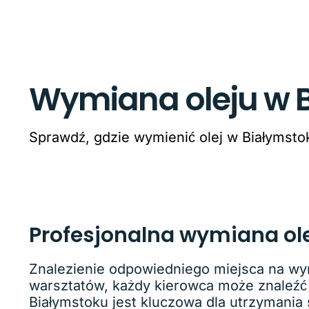
Wymiana oleju w B
Sprawdź, gdzie wymienić olej w Białymstoku
Profesjonalna wymiana ole
Znalezienie odpowiedniego miejsca na wym
warsztatów, każdy kierowca może znaleźć
Białymstoku jest kluczowa dla utrzymania 