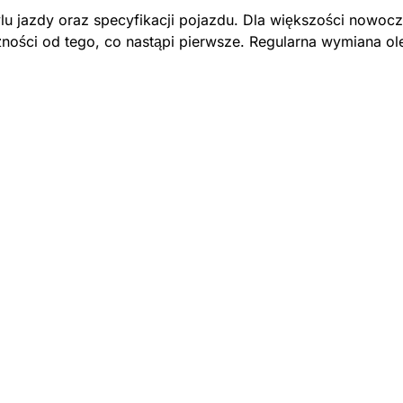
stylu jazdy oraz specyfikacji pojazdu. Dla większości no
ności od tego, co nastąpi pierwsze. Regularna wymiana olej