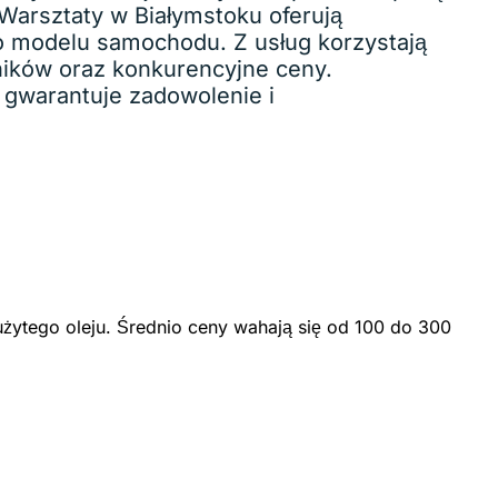
 Warsztaty w Białymstoku oferują
o modelu samochodu. Z usług korzystają
ników oraz konkurencyjne ceny.
 gwarantuje zadowolenie i
żytego oleju. Średnio ceny wahają się od 100 do 300