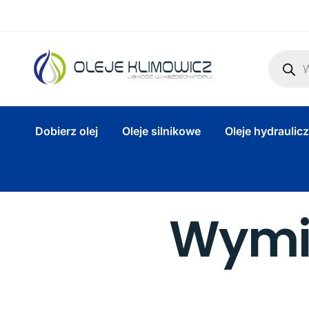
Dobierz olej
Oleje silnikowe
Oleje hydraulic
Wymia