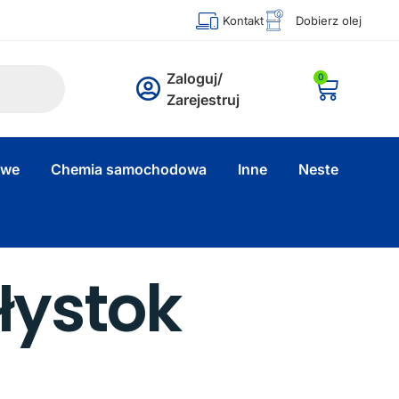
Kontakt
Dobierz olej
Zaloguj/
0
Zarejestruj
owe
Chemia samochodowa
Inne
Neste
łystok