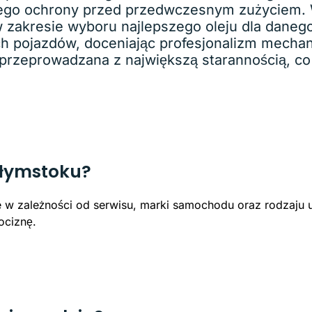
do jego ochrony przed przedwczesnym zużyciem.
zakresie wyboru najlepszego oleju dla daneg
ych pojazdów, doceniając profesjonalizm mecha
przeprowadzana z największą starannością, co
iałymstoku?
w zależności od serwisu, marki samochodu oraz rodzaju u
ociznę.