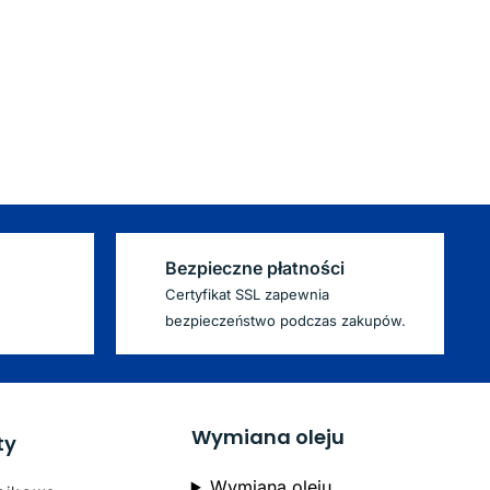
Bezpieczne płatności
Certyfikat SSL zapewnia
bezpieczeństwo podczas zakupów.
Wymiana oleju
ty
Wymiana oleju