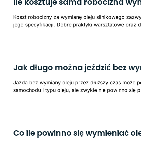
Ile kosztuje sama robocizna wy
Koszt robocizny za wymianę oleju silnikowego zazwyc
jego specyfikacji. Dobre praktyki warsztatowe oraz
Jak długo można jeździć bez wy
Jazda bez wymiany oleju przez dłuższy czas może p
samochodu i typu oleju, ale zwykle nie powinno się 
Co ile powinno się wymieniać ole