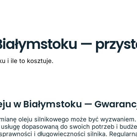
iałymstoku — przyst
 i ile to kosztuje.
ju w Białymstoku — Gwarancj
ianę oleju silnikowego może być wyzwaniem. W
 usługę dopasowaną do swoich potrzeb i budże
sprawności i długowieczności silnika. Regularn