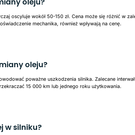
miany oleju?
zaj oscyluje wokół 50-150 zł. Cena może się różnić w zal
 doświadczenie mechanika, również wpływają na cenę.
miany oleju?
owodować poważne uszkodzenia silnika. Zalecane interwał
przekraczać 15 000 km lub jednego roku użytkowania.
j w silniku?