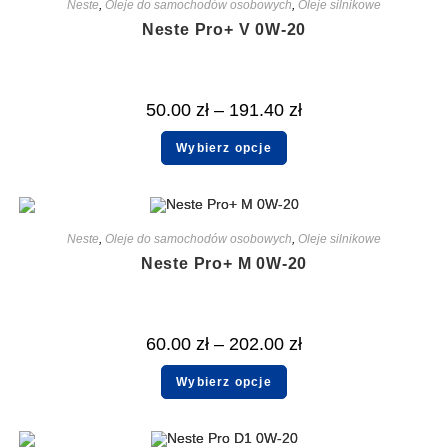
Neste
,
Oleje do samochodów osobowych
,
Oleje silnikowe
Neste Pro+ V 0W-20
50.00
zł
–
191.40
zł
Wybierz opcje
Neste
,
Oleje do samochodów osobowych
,
Oleje silnikowe
Neste Pro+ M 0W-20
60.00
zł
–
202.00
zł
Wybierz opcje