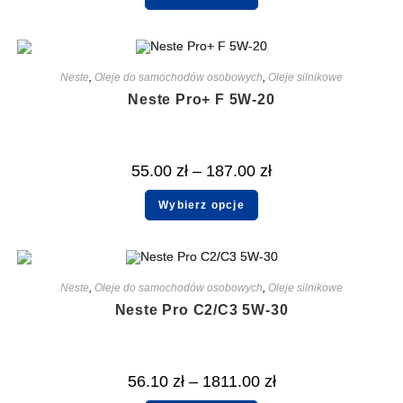
Neste
,
Oleje do samochodów osobowych
,
Oleje silnikowe
Neste Pro+ F 5W-20
55.00
zł
–
187.00
zł
Wybierz opcje
Neste
,
Oleje do samochodów osobowych
,
Oleje silnikowe
Neste Pro C2/C3 5W-30
56.10
zł
–
1811.00
zł