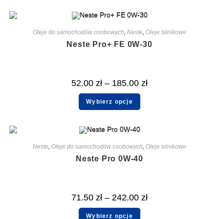
Oleje do samochodów osobowych
,
Neste
,
Oleje silnikowe
Neste Pro+ FE 0W-30
52.00
zł
–
185.00
zł
Wybierz opcje
Neste
,
Oleje do samochodów osobowych
,
Oleje silnikowe
Neste Pro 0W-40
71.50
zł
–
242.00
zł
Wybierz opcje