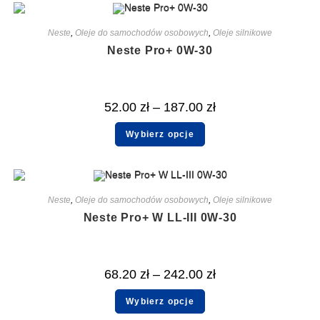
Neste
,
Oleje do samochodów osobowych
,
Oleje silnikowe
Neste Pro+ 0W-30
52.00
zł
–
187.00
zł
Wybierz opcje
Neste
,
Oleje do samochodów osobowych
,
Oleje silnikowe
Neste Pro+ W LL-III 0W-30
68.20
zł
–
242.00
zł
Wybierz opcje