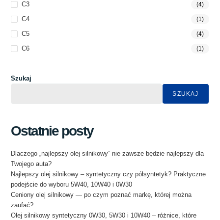
C3
(4)
C4
(1)
C5
(4)
C6
(1)
Szukaj
SZUKAJ
Ostatnie posty
Dlaczego „najlepszy olej silnikowy” nie zawsze będzie najlepszy dla
Twojego auta?
Najlepszy olej silnikowy – syntetyczny czy półsyntetyk? Praktyczne
podejście do wyboru 5W40, 10W40 i 0W30
Ceniony olej silnikowy — po czym poznać markę, której można
zaufać?
Olej silnikowy syntetyczny 0W30, 5W30 i 10W40 – różnice, które