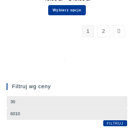
Wybierz opcje
1
2
Filtruj wg ceny
FILTRUJ