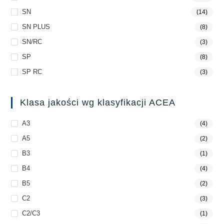
SN
(14)
SN PLUS
(8)
SN/RC
(3)
SP
(8)
SP RC
(3)
Klasa jakości wg klasyfikacji ACEA
A3
(4)
A5
(2)
B3
(1)
B4
(4)
B5
(2)
C2
(3)
C2/C3
(1)