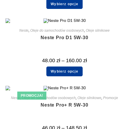
Wybierz opcje
Neste
,
Oleje do samochodów osobowych
,
Oleje silnikowe
Neste Pro D1 5W-30
48.00
zł
–
160.00
zł
Wybierz opcje
PROMOCJA!
Neste
,
Oleje do samochodów osobowych
,
Oleje silnikowe
,
Promocje
Neste Pro+ R 5W-30
46.00
zł
–
148.50
zł