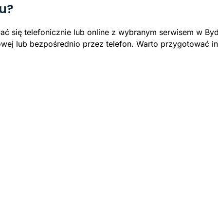
ju?
ać się telefonicznie lub online z wybranym serwisem w B
etowej lub bezpośrednio przez telefon. Warto przygotować