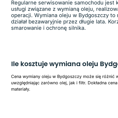
Regularne serwisowanie samochodu jest k
usługi związane z wymianą oleju, realizo
operacji. Wymiana oleju w Bydgoszczy to n
działał bezawaryjnie przez długie lata. K
smarowanie i ochronę silnika.
Ile kosztuje wymiana oleju Byd
Cena wymiany oleju w Bydgoszczy może się różnić w z
uwzględniając zarówno olej, jak i filtr. Dokładna ce
materiały.