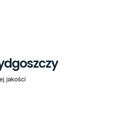
Bydgoszczy
j jakości