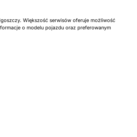
ydgoszczy. Większość serwisów oferuje możliwość
 informacje o modelu pojazdu oraz preferowanym