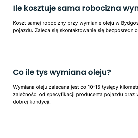
Ile kosztuje sama robocizna wy
Koszt samej robocizny przy wymianie oleju w Bydgos
pojazdu. Zaleca się skontaktowanie się bezpośredn
Co ile tys wymiana oleju?
Wymiana oleju zalecana jest co 10-15 tysięcy kilomet
zależności od specyfikacji producenta pojazdu oraz 
dobrej kondycji.