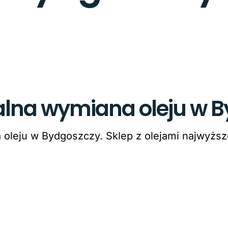
alna wymiana oleju w 
oleju w Bydgoszczy. Sklep z olejami najwyższe