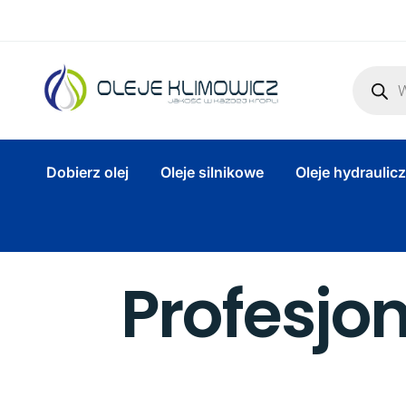
Dobierz olej
Oleje silnikowe
Oleje hydraulic
Profesjo