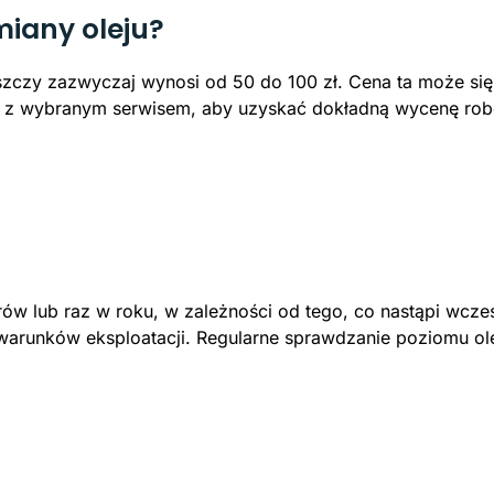
miany oleju?
zczy zazwyczaj wynosi od 50 do 100 zł. Cena ta może się
io z wybranym serwisem, aby uzyskać dokładną wycenę ro
rów lub raz w roku, w zależności od tego, co nastąpi wcze
warunków eksploatacji. Regularne sprawdzanie poziomu oleju