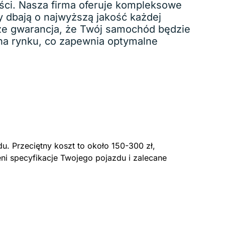
ści. Nasza firma oferuje kompleksowe
 dbają o najwyższą jakość każdej
akże gwarancja, że Twój samochód będzie
 na rynku, co zapewnia optymalne
u. Przeciętny koszt to około 150-300 zł,
eni specyfikacje Twojego pojazdu i zalecane