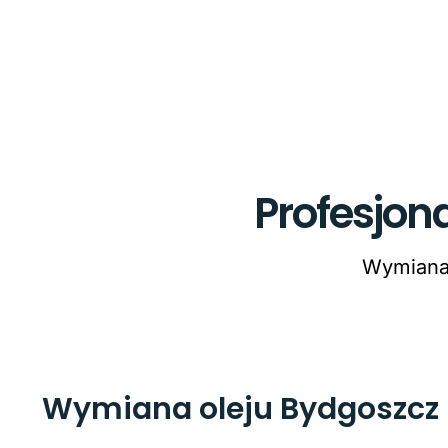
Profesjon
Wymiana 
Wymiana oleju Bydgoszcz