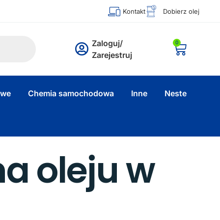
Kontakt
Dobierz olej
Zaloguj/
0
Zarejestruj
owe
Chemia samochodowa
Inne
Neste
a oleju w