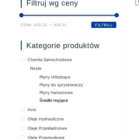
Filtruj wg ceny
CENA:
420 ZŁ
—
430 ZŁ
FILTRUJ
Kategorie produktów
Chemia Samochodowa
Neste
Płyny chłodzące
Płyny do spryskiwaczy
Płyny hamulcowe
Środki myjące
Inne
Oleje Hydrauliczne
Oleje Przekładniowe
Oleje Przemysłowe