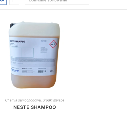
Domyślne sortowanie
Chemia samochodowa
,
Środki myjące
NESTE SHAMPOO