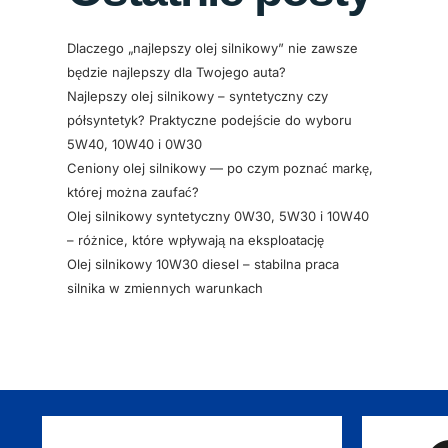
Dlaczego „najlepszy olej silnikowy” nie zawsze
będzie najlepszy dla Twojego auta?
Najlepszy olej silnikowy – syntetyczny czy
półsyntetyk? Praktyczne podejście do wyboru
5W40, 10W40 i 0W30
Ceniony olej silnikowy — po czym poznać markę,
której można zaufać?
Olej silnikowy syntetyczny 0W30, 5W30 i 10W40
– różnice, które wpływają na eksploatację
Olej silnikowy 10W30 diesel – stabilna praca
silnika w zmiennych warunkach