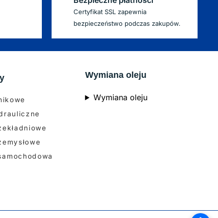
Certyfikat SSL zapewnia
bezpieczeństwo podczas zakupów.
Wymiana oleju
y
Wymiana oleju
lnikowe
drauliczne
rzekładniowe
rzemysłowe
 samochodowa