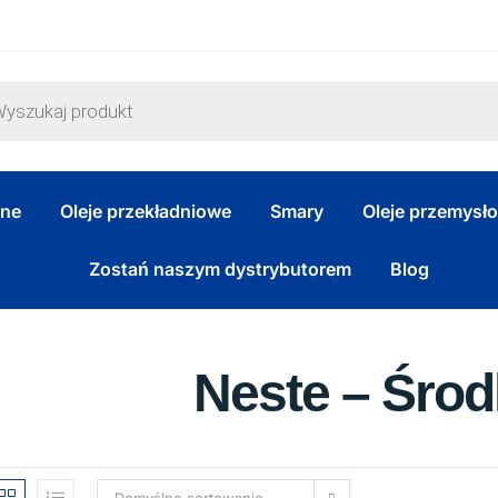
zne
Oleje przekładniowe
Smary
Oleje przemysł
Zostań naszym dystrybutorem
Blog
Neste – Środ