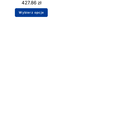
427.86
zł
Wybierz opcje