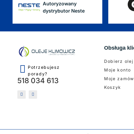
Autoryzowany
dystrybutor Neste
Obsługa kli
Dobierz olej
Potrzebujesz
Moje konto
porady?
Moje zamów
518 034 613
Koszyk