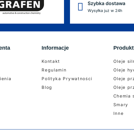
Szybka dostawa
Wysyłka już w 24h
enta
Informacje
Produkt
Kontakt
Oleje si
Regulamin
Oleje hy
ienia
Polityka Prywatności
Oleje p
Blog
Oleje p
Chemia
Smary
Inne