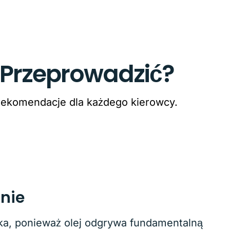
 Przeprowadzić?
 rekomendacje dla każdego kierowcy.
znie
ika, ponieważ olej odgrywa fundamentalną