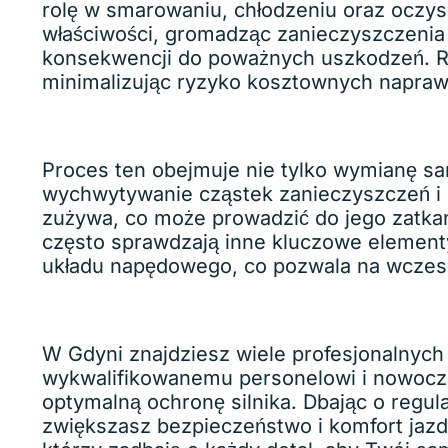
rolę w smarowaniu, chłodzeniu oraz oczys
właściwości, gromadząc zanieczyszczenia i
konsekwencji do poważnych uszkodzeń. Re
minimalizując ryzyko kosztownych napraw 
Proces ten obejmuje nie tylko wymianę same
wychwytywanie cząstek zanieczyszczeń i ut
zużywa, co może prowadzić do jego zatka
często sprawdzają inne kluczowe elementy 
układu napędowego, co pozwala na wczes
W Gdyni znajdziesz wiele profesjonalnych
wykwalifikowanemu personelowi i nowocze
optymalną ochronę silnika. Dbając o regul
zwiększasz bezpieczeństwo i komfort jazd