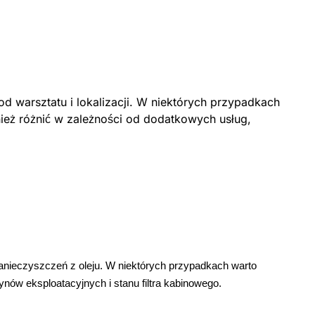
d warsztatu i lokalizacji. W niektórych przypadkach
nież różnić w zależności od dodatkowych usług,
 zanieczyszczeń z oleju. W niektórych przypadkach warto
ynów eksploatacyjnych i stanu filtra kabinowego.