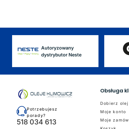
Autoryzowany
dystrybutor Neste
Obsługa kl
Dobierz olej
Potrzebujesz
Moje konto
porady?
Moje zamów
518 034 613
Koszyk