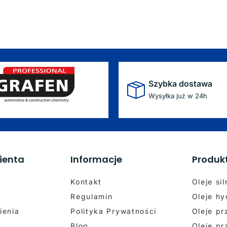
Szybka dostawa
Wysyłka już w 24h
ienta
Informacje
Produk
Kontakt
Oleje si
Regulamin
Oleje hy
ienia
Polityka Prywatności
Oleje p
Blog
Oleje p