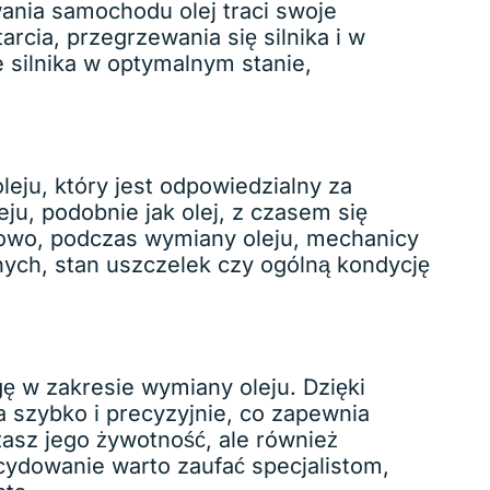
ania samochodu olej traci swoje
cia, przegrzewania się silnika i w
silnika w optymalnym stanie,
leju, który jest odpowiedzialny za
ju, podobnie jak olej, z czasem się
kowo, podczas wymiany oleju, mechanicy
nych, stan uszczelek czy ogólną kondycję
ę w zakresie wymiany oleju. Dzięki
szybko i precyzyjnie, co zapewnia
żasz jego żywotność, ale również
cydowanie warto zaufać specjalistom,