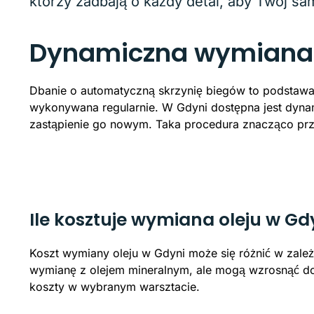
którzy zadbają o każdy detal, aby Twój sa
Dynamiczna wymiana o
Dbanie o automatyczną skrzynię biegów to podstawa 
wykonywana regularnie. W Gdyni dostępna jest dynam
zastąpienie go nowym. Taka procedura znacząco prz
Ile kosztuje wymiana oleju w Gd
Koszt wymiany oleju w Gdyni może się różnić w zale
wymianę z olejem mineralnym, ale mogą wzrosnąć do 4
koszty w wybranym warsztacie.