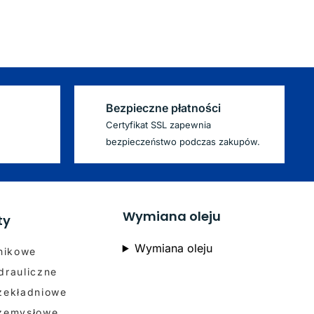
Bezpieczne płatności
Certyfikat SSL zapewnia
bezpieczeństwo podczas zakupów.
Wymiana oleju
ty
Wymiana oleju
lnikowe
drauliczne
rzekładniowe
rzemysłowe