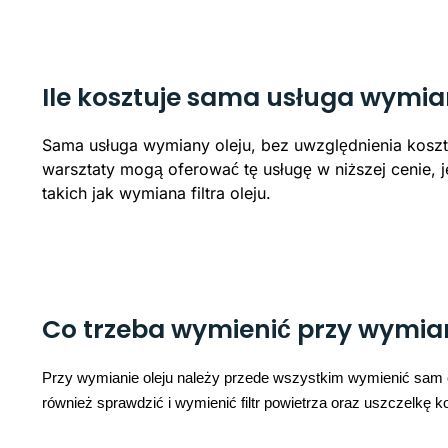
Ile kosztuje sama usługa wymia
Sama usługa wymiany oleju, bez uwzględnienia kosztu
warsztaty mogą oferować tę usługę w niższej cenie, 
takich jak wymiana filtra oleju.
Co trzeba wymienić przy wymian
Przy wymianie oleju należy przede wszystkim wymienić sam ole
również sprawdzić i wymienić filtr powietrza oraz uszczelkę 