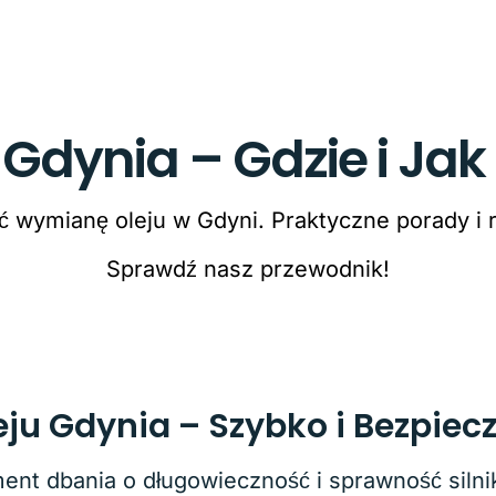
Gdynia – Gdzie i Jak
ać wymianę oleju w Gdyni. Praktyczne porady i
Sprawdź nasz przewodnik!
ju Gdynia – Szybko i Bezpiec
ent dbania o długowieczność i sprawność siln