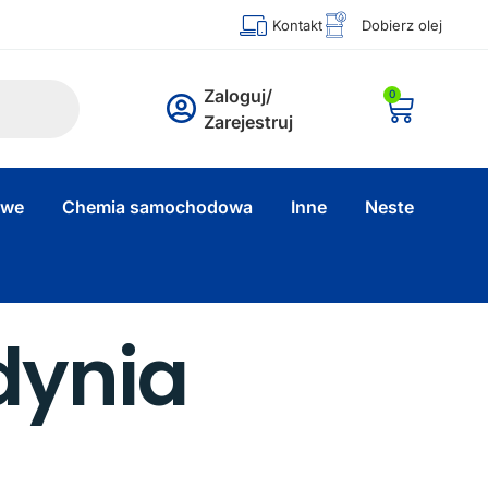
Kontakt
Dobierz olej
Zaloguj/
0
Zarejestruj
owe
Chemia samochodowa
Inne
Neste
dynia