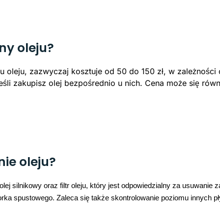
ny oleju?
 oleju, zazwyczaj kosztuje od 50 do 150 zł, w zależności o
jeśli zakupisz olej bezpośrednio u nich. Cena może się rów
ie oleju?
j silnikowy oraz filtr oleju, który jest odpowiedzialny za usuwanie
korka spustowego. Zaleca się także skontrolowanie poziomu innych pł