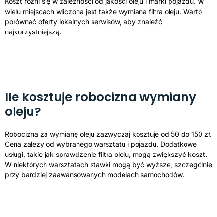
Koszt różni się w zależności od jakości oleju i marki pojazdu. W
wielu miejscach wliczona jest także wymiana filtra oleju. Warto
porównać oferty lokalnych serwisów, aby znaleźć
najkorzystniejszą.
Ile kosztuje robocizna wymiany
oleju?
Robocizna za wymianę oleju zazwyczaj kosztuje od 50 do 150 zł.
Cena zależy od wybranego warsztatu i pojazdu. Dodatkowe
usługi, takie jak sprawdzenie filtra oleju, mogą zwiększyć koszt.
W niektórych warsztatach stawki mogą być wyższe, szczególnie
przy bardziej zaawansowanych modelach samochodów.