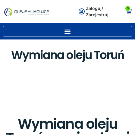
Zaloguj/
0
Zarejestruj
Wymiana oleju Toruń
Wymiana oleju