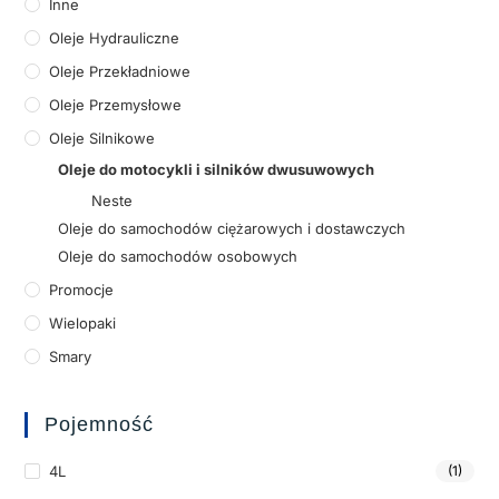
Inne
Oleje Hydrauliczne
Oleje Przekładniowe
Oleje Przemysłowe
Oleje Silnikowe
Oleje do motocykli i silników dwusuwowych
Neste
Oleje do samochodów ciężarowych i dostawczych
Oleje do samochodów osobowych
Promocje
Wielopaki
Smary
Pojemność
4L
(1)