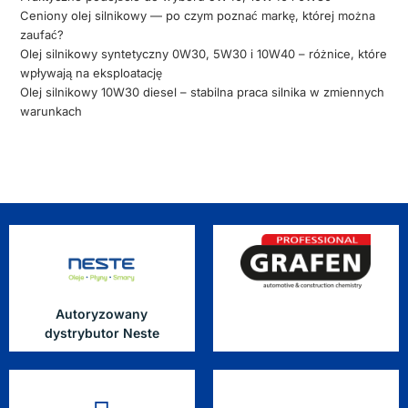
Ceniony olej silnikowy — po czym poznać markę, której można
zaufać?
Olej silnikowy syntetyczny 0W30, 5W30 i 10W40 – różnice, które
wpływają na eksploatację
Olej silnikowy 10W30 diesel – stabilna praca silnika w zmiennych
warunkach
Autoryzowany
dystrybutor Neste