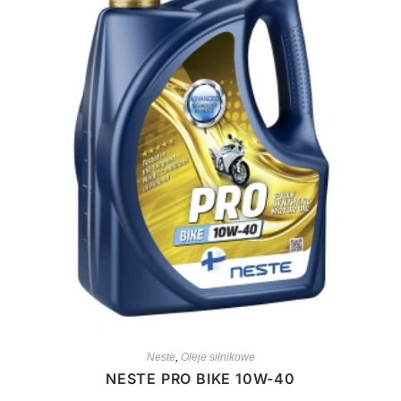
Neste
,
Oleje silnikowe
NESTE PRO BIKE 10W-40