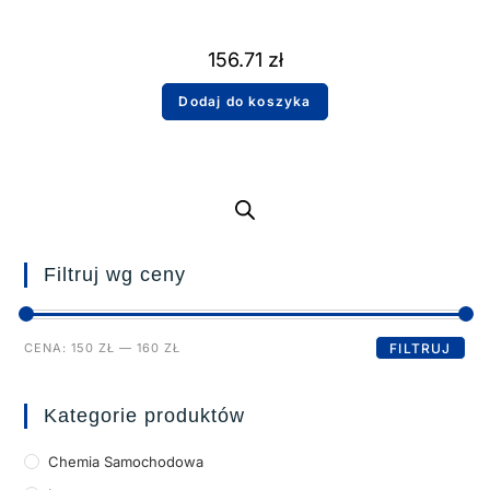
156.71
zł
Dodaj do koszyka
Filtruj wg ceny
CENA:
150 ZŁ
—
160 ZŁ
FILTRUJ
Kategorie produktów
Chemia Samochodowa