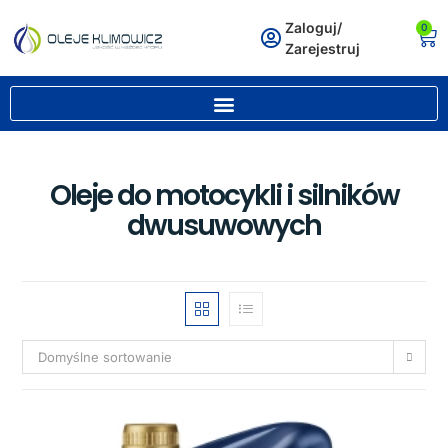
Zaloguj/
0
Zarejestruj
Oleje do motocykli i silników
dwusuwowych
Domyślne sortowanie