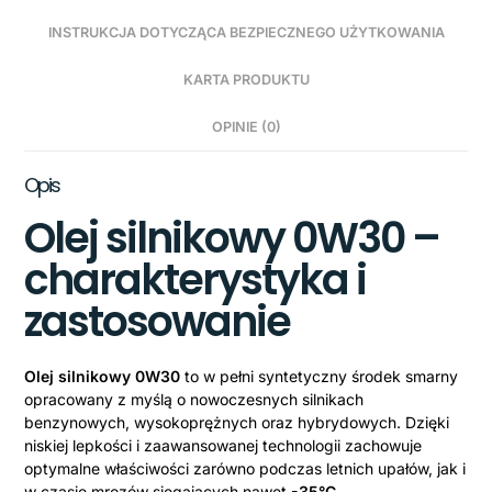
INSTRUKCJA DOTYCZĄCA BEZPIECZNEGO UŻYTKOWANIA
KARTA PRODUKTU
OPINIE (0)
Opis
Olej silnikowy 0W30 –
charakterystyka i
zastosowanie
Olej silnikowy 0W30
to w pełni syntetyczny środek smarny
opracowany z myślą o nowoczesnych silnikach
benzynowych, wysokoprężnych oraz hybrydowych. Dzięki
niskiej lepkości i zaawansowanej technologii zachowuje
optymalne właściwości zarówno podczas letnich upałów, jak i
w czasie mrozów sięgających nawet
-35°C
.