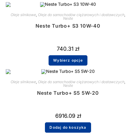
Oleje silnikowe
,
Oleje do samochodów ciężarowych i dostawczych
,
Neste
Neste Turbo+ S3 10W-40
740.31
zł
Wybierz opcje
Oleje silnikowe
,
Oleje do samochodów ciężarowych i dostawczych
,
Neste
Neste Turbo+ S5 5W-20
6916.09
zł
Dodaj do koszyka