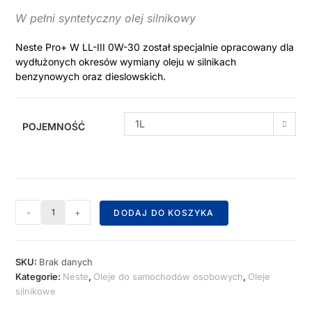
W pełni syntetyczny olej silnikowy
Neste Pro+ W LL-III 0W-30 został specjalnie opracowany dla
wydłużonych okresów wymiany oleju w silnikach
benzynowych oraz dieslowskich.
1L
POJEMNOŚĆ
-
+
DODAJ DO KOSZYKA
SKU:
Brak danych
Kategorie:
Neste
,
Oleje do samochodów osobowych
,
Oleje
silnikowe