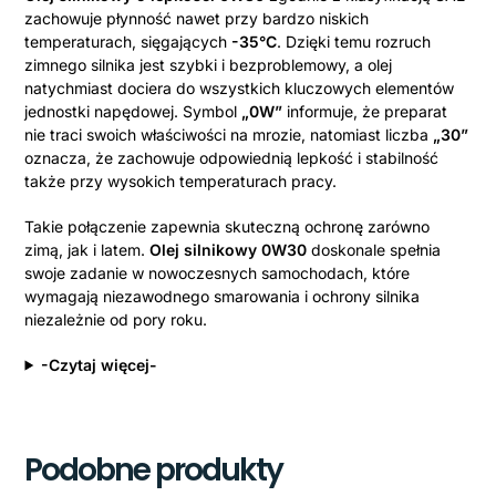
zachowuje płynność nawet przy bardzo niskich
temperaturach, sięgających
-35°C
. Dzięki temu rozruch
zimnego silnika jest szybki i bezproblemowy, a olej
natychmiast dociera do wszystkich kluczowych elementów
jednostki napędowej. Symbol
„0W”
informuje, że preparat
nie traci swoich właściwości na mrozie, natomiast liczba
„30”
oznacza, że zachowuje odpowiednią lepkość i stabilność
także przy wysokich temperaturach pracy.
Takie połączenie zapewnia skuteczną ochronę zarówno
zimą, jak i latem.
Olej silnikowy 0W30
doskonale spełnia
swoje zadanie w nowoczesnych samochodach, które
wymagają niezawodnego smarowania i ochrony silnika
niezależnie od pory roku.
-Czytaj więcej-
Podobne produkty