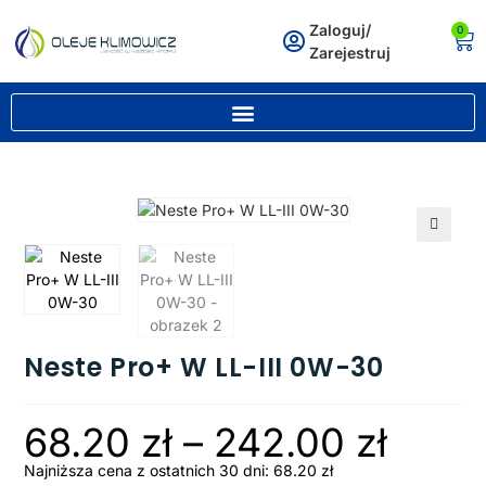
Zaloguj/
0
Zarejestruj
🔍
Neste Pro+ W LL-III 0W-30
68.20
zł
–
242.00
zł
Najniższa cena z ostatnich 30 dni:
68.20
zł