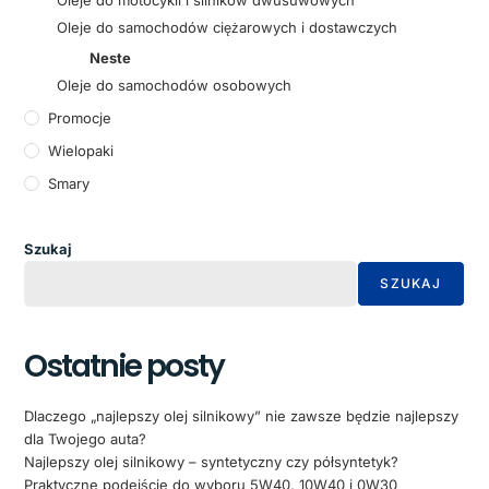
Oleje do samochodów ciężarowych i dostawczych
Neste
Oleje do samochodów osobowych
Promocje
Wielopaki
Smary
Szukaj
SZUKAJ
Ostatnie posty
Dlaczego „najlepszy olej silnikowy” nie zawsze będzie najlepszy
dla Twojego auta?
Najlepszy olej silnikowy – syntetyczny czy półsyntetyk?
Praktyczne podejście do wyboru 5W40, 10W40 i 0W30