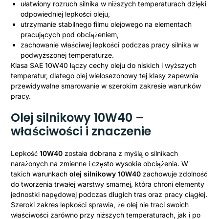
ułatwiony rozruch silnika w niższych temperaturach dzięki
odpowiedniej lepkości oleju,
utrzymanie stabilnego filmu olejowego na elementach
pracujących pod obciążeniem,
zachowanie właściwej lepkości podczas pracy silnika w
podwyższonej temperaturze.
Klasa SAE 10W40 łączy cechy oleju do niskich i wyższych
temperatur, dlatego olej wielosezonowy tej klasy zapewnia
przewidywalne smarowanie w szerokim zakresie warunków
pracy.
Olej silnikowy 10W40
–
właściwości i znaczenie
Lepkość
10W40
została dobrana z myślą o silnikach
narażonych na zmienne i często wysokie obciążenia. W
takich warunkach
olej silnikowy 10W40
zachowuje zdolność
do tworzenia trwałej warstwy smarnej, która chroni elementy
jednostki napędowej podczas długich tras oraz pracy ciągłej.
Szeroki zakres lepkości sprawia, że olej nie traci swoich
właściwości zarówno przy niższych temperaturach, jak i po