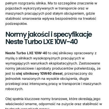
pełnym rozgrzaniu silnika. Ma to szczególne znaczenie w
pojazdach wykorzystywanych w transporcie oraz w
maszynach pracujących pod stałym obciążeniem, gdzie
stabilność smarowania wpływa bezpośrednio na trwałość
podzespołów.
Normy jakości i specyfikacje
Neste Turbo LXE 10W-40
Neste Turbo LXE 10W-40
to olej silnikowy opracowany z
myślą o silnikach wysokoprężnych pracujących w
wymagających warunkach eksploatacyjnych. Zastosowane
normy jakościowe i aprobaty producentów potwierdzają, że
jest to
olej silnikowy 10W40 diesel
, przeznaczony do
jednostek narażonych na wysokie obciążenia, długie
przebiegi oraz intensywną pracę w transporcie i maszynach
roboczych.
Olej spełnia kluczowe normy branżowe, które określają jego
właściwości smarne, odporność na zużycie oraz stabilność w
trudnych warunkach pracy: