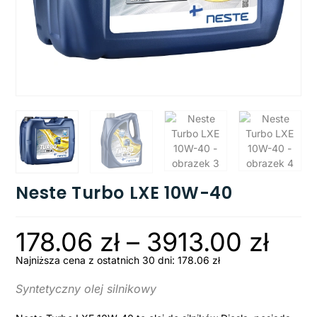
Neste Turbo LXE 10W-40
178.06
zł
–
3913.00
zł
Najniższa cena z ostatnich 30 dni:
178.06
zł
Syntetyczny olej silnikowy