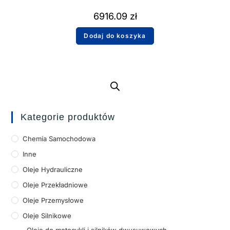
6916.09
zł
Dodaj do koszyka
Kategorie produktów
Chemia Samochodowa
Inne
Oleje Hydrauliczne
Oleje Przekładniowe
Oleje Przemysłowe
Oleje Silnikowe
Oleje do motocykli i silników dwusuwowych