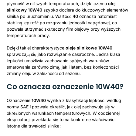
płynność w niższych temperaturach, dzięki czemu
olej
silnikowy 10W40
szybko dociera do kluczowych elementów
silnika po uruchomieniu. Wartość
40
oznacza natomiast
stabilną lepkość po rozgrzaniu jednostki napędowej, co
pozwala utrzymać skuteczny film olejowy przy wyższych
temperaturach pracy.
Dzięki takiej charakterystyce
oleje silnikowe 10W40
sprawdzają się jako rozwiązanie całoroczne. Jedna klasa
lepkości umożliwia zachowanie spójnych warunków
smarowania zarówno zimą, jak i latem, bez konieczności
zmiany oleju w zależności od sezonu.
Co oznacza oznaczenie 10W40?
Oznaczenie
10W40
wynika z klasyfikacji lepkości według
normy SAE i pozwala określić, jak olej zachowuje się w
określonych warunkach temperaturowych. W codziennej
eksploatacji przekłada się to na konkretne właściwości
istotne dla trwałości silnika: