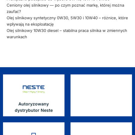
Ceniony olej silnikowy — po czym poznać markę, której można
zaufać?
Olej silnikowy syntetyczny 0W30, 5W30 i 10W40 – różnice, które
wpływają na eksploatację
Olej silnikowy 10W30 diesel – stabilna praca silnika w zmiennych
warunkach
Autoryzowany
dystrybutor Neste