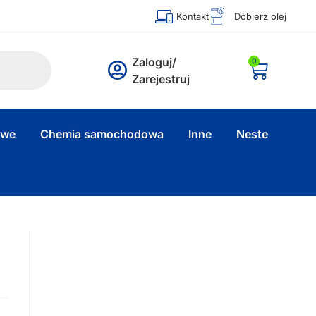
Kontakt
Dobierz olej
Zaloguj/
0
Zarejestruj
owe
Chemia samochodowa
Inne
Neste