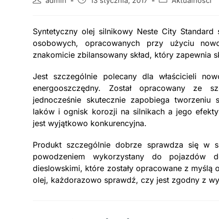
admin
13 stycznia, 2017
Aktualności
Syntetyczny olej silnikowy Neste City Standar
osobowych, opracowanych przy użyciu nowoc
znakomicie zbilansowany skład, który zapewnia sk
Jest szczególnie polecany dla właścicieli no
energooszczędny. Został opracowany ze sz
jednocześnie skutecznie zapobiega tworzeniu 
laków i ognisk korozji na silnikach a jego efek
jest wyjątkowo konkurencyjna.
Produkt szczególnie dobrze sprawdza się w 
powodzeniem wykorzystany do pojazdów do
dieslowskimi, które zostały opracowane z myślą o
olej, każdorazowo sprawdź, czy jest zgodny z wy