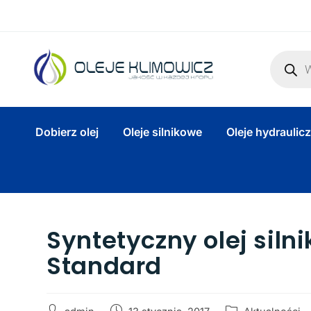
Dobierz olej
Oleje silnikowe
Oleje hydraulic
Syntetyczny olej siln
Standard