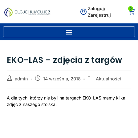
Zaloguj/
0
Zarejestruj
EKO-LAS – zdjęcia z targów
admin
14 września, 2018
Aktualności
A dla tych, którzy nie byli na targach EKO-LAS mamy kilka
zdjęć z naszego stoiska.