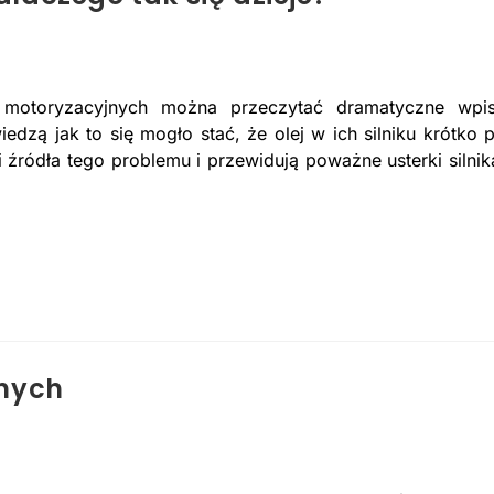
h motoryzacyjnych można przeczytać dramatyczne wpi
iedzą jak to się mogło stać, że olej w ich silniku krótko 
 źródła tego problemu i przewidują poważne usterki silnik
znych