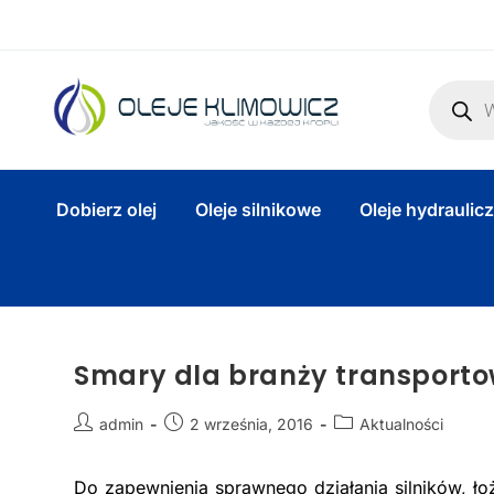
Dobierz olej
Oleje silnikowe
Oleje hydraulic
Smary dla branży transporto
admin
2 września, 2016
Aktualności
Do zapewnienia sprawnego działania silników, łoż