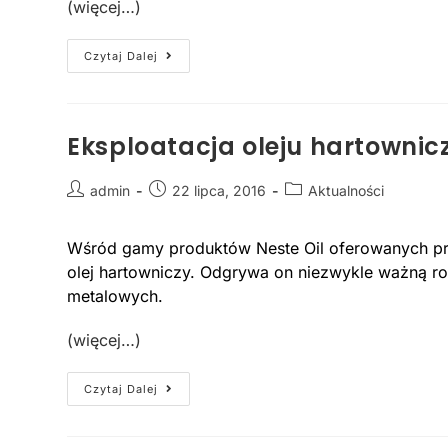
(więcej…)
Czytaj Dalej
Eksploatacja oleju hartownic
admin
22 lipca, 2016
Aktualności
Wśród gamy produktów Neste Oil oferowanych prze
olej hartowniczy. Odgrywa on niezwykle ważną r
metalowych.
(więcej…)
Czytaj Dalej