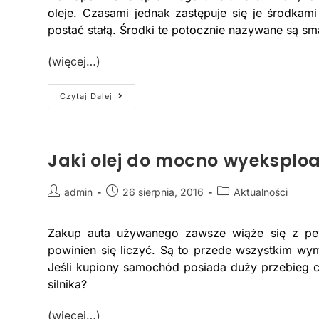
oleje. Czasami jednak zastępuje się je środkami
postać stałą. Środki te potocznie nazywane są sm
(więcej…)
Czytaj Dalej
Jaki olej do mocno wyeksplo
admin
26 sierpnia, 2016
Aktualności
Zakup auta używanego zawsze wiąże się z pe
powinien się liczyć. Są to przede wszystkim wy
Jeśli kupiony samochód posiada duży przebieg cz
silnika?
(więcej…)