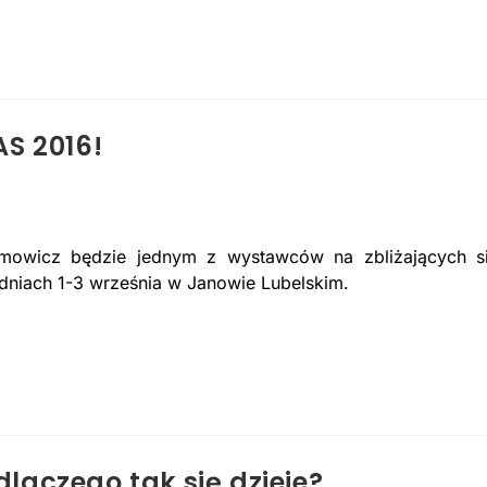
S 2016!
imowicz będzie jednym z wystawców na zbliżających s
dniach 1-3 września w Janowie Lubelskim.
 dlaczego tak się dzieje?