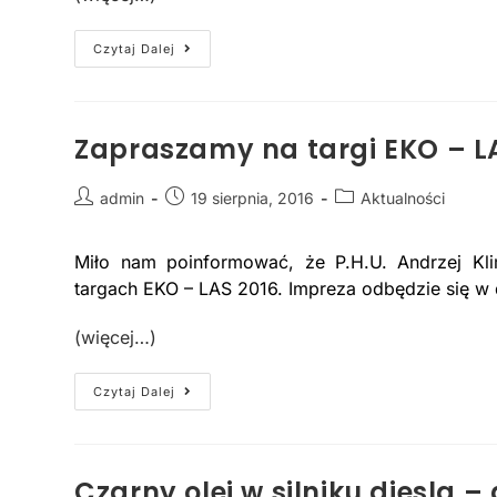
Czytaj Dalej
Zapraszamy na targi EKO – LA
admin
19 sierpnia, 2016
Aktualności
Miło nam poinformować, że P.H.U. Andrzej Kl
targach EKO – LAS 2016. Impreza odbędzie się w 
(więcej…)
Czytaj Dalej
Czarny olej w silniku diesla –