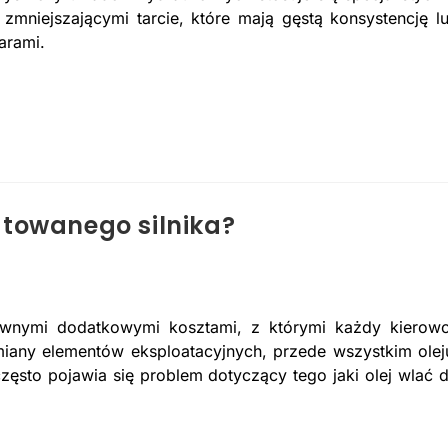
 zmniejszającymi tarcie, które mają gęstą konsystencję l
arami.
atowanego silnika?
wnymi dodatkowymi kosztami, z którymi każdy kierow
miany elementów eksploatacyjnych, przede wszystkim olej
ęsto pojawia się problem dotyczący tego jaki olej wlać 