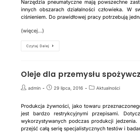
Narzędzia pneumatyczne mają powszechne zasto
innych obszarach działalności człowieka. W s
ciśnieniem. Do prawidłowej pracy potrzebują jedn
(więcej…)
Czytaj Dalej
Oleje dla przemysłu spożywc
admin
29 lipca, 2016
Aktualności
Produkcja żywności, jako towaru przeznaczoneg
jest bardzo restrykcyjnymi przepisami. Dot
wykorzystywanych podczas produkcji jedzenia.
przejść całą serię specjalistycznych testów i bad