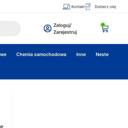
Kontakt
Dobierz olej
Zaloguj/
0
Zarejestruj
owe
Chemia samochodowa
Inne
Neste
ne