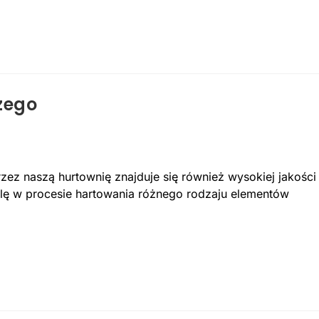
zego
z naszą hurtownię znajduje się również wysokiej jakości
olę w procesie hartowania różnego rodzaju elementów