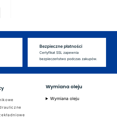
Bezpieczne płatności
Certyfikat SSL zapewnia
bezpieczeństwo podczas zakupów.
Wymiana oleju
ty
Wymiana oleju
lnikowe
drauliczne
rzekładniowe