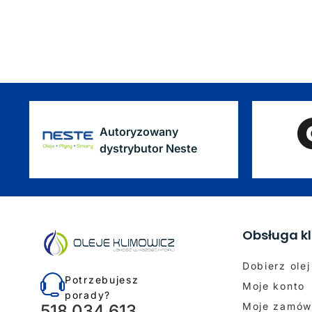
Autoryzowany
dystrybutor Neste
Obsługa kl
Dobierz olej
Potrzebujesz
Moje konto
porady?
Moje zamów
518 034 613