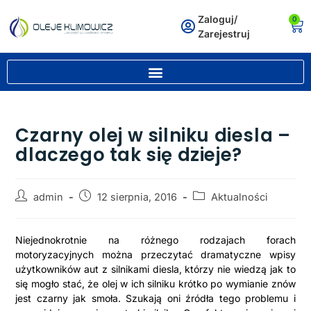
Zaloguj/
0
Zarejestruj
Czarny olej w silniku diesla –
dlaczego tak się dzieje?
admin
12 sierpnia, 2016
Aktualności
Niejednokrotnie na różnego rodzajach forach
motoryzacyjnych można przeczytać dramatyczne wpisy
użytkowników aut z silnikami diesla, którzy nie wiedzą jak to
się mogło stać, że olej w ich silniku krótko po wymianie znów
jest czarny jak smoła. Szukają oni źródła tego problemu i