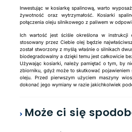
Inwestując w kosiarkę spalinową, warto wyposaż
żywotność oraz wytrzymałość. Kosiarki spal
połączenia oleju silnikowego z paliwem w odpowi
Ich wartość jest ściśle określona w instrukcji
stosowany przez Ciebie olej będzie najwłaściws
został stworzony z myślą właśnie o silnikach dwu
biodegradowalny a dzięki temu jest całkowicie be
Używając kosiarki, należy pamiętać o tym, by ni
zbiorniku, gdyż może to skutkować pojawieniem 
oleju. Przed pierwszym użyciem maszyny wiosn
dokonać jego wymiany w razie jakichkolwiek pode
Może ci się spodo