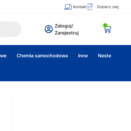
Kontakt
Dobierz olej
Zaloguj/
0
Zarejestruj
owe
Chemia samochodowa
Inne
Neste