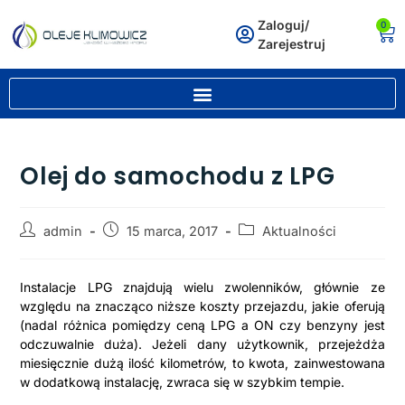
Zaloguj/
0
Zarejestruj
Olej do samochodu z LPG
admin
15 marca, 2017
Aktualności
Instalacje LPG znajdują wielu zwolenników, głównie ze
względu na znacząco niższe koszty przejazdu, jakie oferują
(nadal różnica pomiędzy ceną LPG a ON czy benzyny jest
odczuwalnie duża). Jeżeli dany użytkownik, przejeżdża
miesięcznie dużą ilość kilometrów, to kwota, zainwestowana
w dodatkową instalację, zwraca się w szybkim tempie.