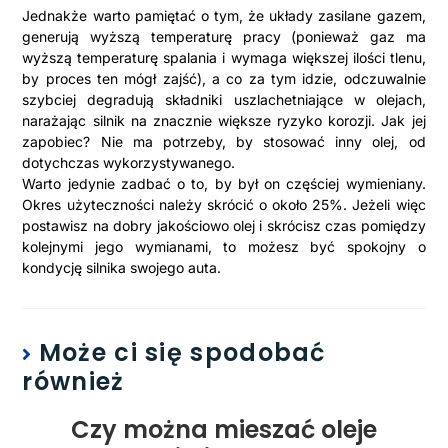
Jednakże warto pamiętać o tym, że układy zasilane gazem,
generują wyższą temperaturę pracy (ponieważ gaz ma
wyższą temperaturę spalania i wymaga większej ilości tlenu,
by proces ten mógł zajść), a co za tym idzie, odczuwalnie
szybciej degradują składniki uszlachetniające w olejach,
narażając silnik na znacznie większe ryzyko korozji. Jak jej
zapobiec? Nie ma potrzeby, by stosować inny olej, od
dotychczas wykorzystywanego.
Warto jedynie zadbać o to, by był on częściej wymieniany.
Okres użyteczności należy skrócić o około 25%. Jeżeli więc
postawisz na dobry jakościowo olej i skrócisz czas pomiędzy
kolejnymi jego wymianami, to możesz być spokojny o
kondycję silnika swojego auta.
Może ci się spodobać
również
Czy można mieszać oleje