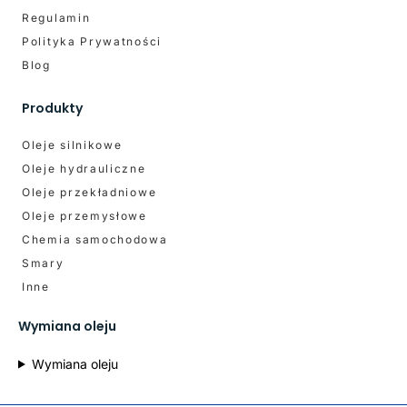
Regulamin
Polityka Prywatności
Blog
Produkty
Oleje silnikowe
Oleje hydrauliczne
Oleje przekładniowe
Oleje przemysłowe
Chemia samochodowa
Smary
Inne
Wymiana oleju
Wymiana oleju