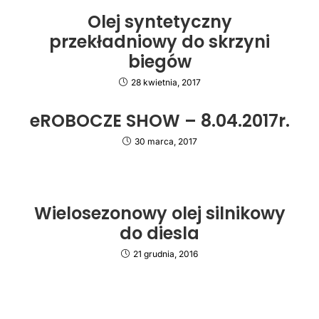
Olej syntetyczny
przekładniowy do skrzyni
biegów
28 kwietnia, 2017
eROBOCZE SHOW – 8.04.2017r.
30 marca, 2017
Wielosezonowy olej silnikowy
do diesla
21 grudnia, 2016