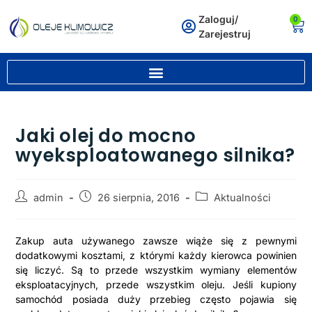
Zaloguj/
0
Zarejestruj
Jaki olej do mocno
wyeksploatowanego silnika?
admin
26 sierpnia, 2016
Aktualności
Zakup auta używanego zawsze wiąże się z pewnymi
dodatkowymi kosztami, z którymi każdy kierowca powinien
się liczyć. Są to przede wszystkim wymiany elementów
eksploatacyjnych, przede wszystkim oleju. Jeśli kupiony
samochód posiada duży przebieg często pojawia się