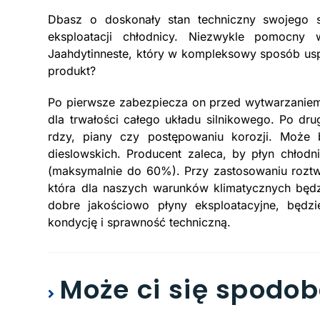
Dbasz o doskonały stan techniczny swojego
eksploatacji chłodnicy. Niezwykle pomocny
Jaahdytinneste, który w kompleksowy sposób uspr
produkt?
Po pierwsze zabezpiecza on przed wytwarzaniem
dla trwałości całego układu silnikowego. Po drug
rdzy, piany czy postępowaniu korozji. Może
dieslowskich. Producent zaleca, by płyn chłod
(maksymalnie do 60%). Przy zastosowaniu roz
która dla naszych warunków klimatycznych będz
dobre jakościowo płyny eksploatacyjne, będzi
kondycję i sprawność techniczną.
Może ci się spodo