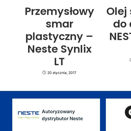
Przemysłowy
Olej
smar
do 
plastyczny –
NES
Neste Synlix
LT
20 stycznia, 2017
Autoryzowany
dystrybutor Neste