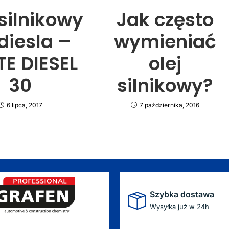
 silnikowy
Jak często
diesla –
wymieniać
TE DIESEL
olej
30
silnikowy?
6 lipca, 2017
7 października, 2016
Szybka dostawa
Wysyłka już w 24h