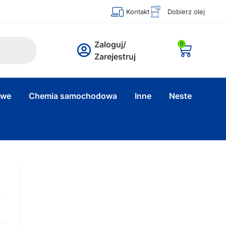
Kontakt
Dobierz olej
Zaloguj/
0
Zarejestruj
owe
Chemia samochodowa
Inne
Neste