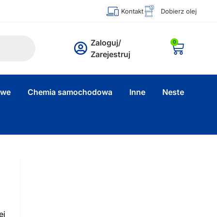
Kontakt
Dobierz olej
Zaloguj/
0
Zarejestruj
owe
Chemia samochodowa
Inne
Neste
ej