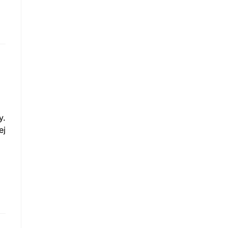
y.
ej