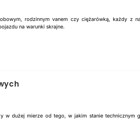
obowym, rodzinnym vanem czy ciężarówką, każdy z n
ojazdu na warunki skrajne.
owych
y w dużej mierze od tego, w jakim stanie technicznym 