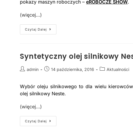
pokazy maszyn roboczych –
eROBOCZE SHOW
.
(więcej…)
Czytaj Dalej
Syntetyczny olej silnikowy Ne
admin
14 października, 2016
Aktualności
Wybór oleju silnikowego to dla wielu kierowcó
olej silnikowy Neste.
(więcej…)
Czytaj Dalej