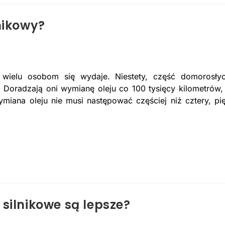
nikowy?
ż wielu osobom się wydaje. Niestety, część domorosły
Doradzają oni wymianę oleju co 100 tysięcy kilometrów,
miana oleju nie musi następować częściej niż cztery, pi
silnikowe są lepsze?