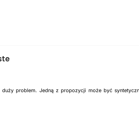
ste
w duży problem. Jedną z propozycji może być syntetycz