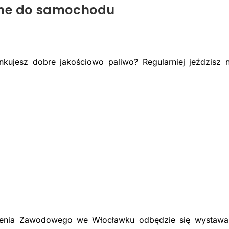
zne do samochodu
ujesz dobre jakościowo paliwo? Regularniej jeździsz 
kolenia Zawodowego we Włocławku odbędzie się wystawa