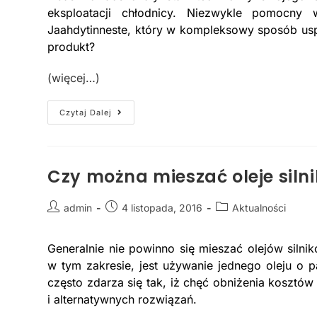
eksploatacji chłodnicy. Niezwykle pomocny
Jaahdytinneste, który w kompleksowy sposób uspr
produkt?
(więcej…)
Czytaj Dalej
Czy można mieszać oleje siln
admin
4 listopada, 2016
Aktualności
Generalnie nie powinno się mieszać olejów sil
w tym zakresie, jest używanie jednego oleju o p
często zdarza się tak, iż chęć obniżenia koszt
i alternatywnych rozwiązań.