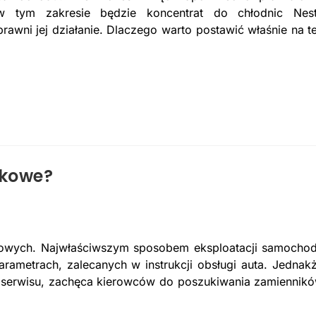
 w tym zakresie będzie koncentrat do chłodnic Nes
awni jej działanie. Dlaczego warto postawić właśnie na t
ikowe?
nikowych. Najwłaściwszym sposobem eksploatacji samocho
arametrach, zalecanych w instrukcji obsługi auta. Jednak
ów serwisu, zachęca kierowców do poszukiwania zamiennik