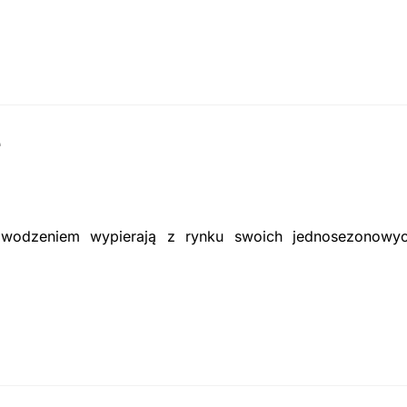
e
owodzeniem wypierają z rynku swoich jednosezonowy