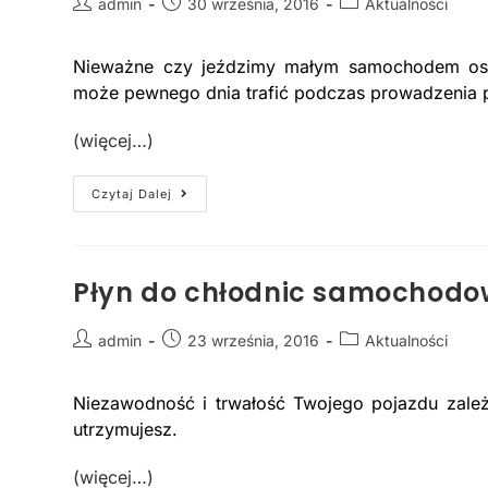
admin
30 września, 2016
Aktualności
Nieważne czy jeździmy małym samochodem os
może pewnego dnia trafić podczas prowadzenia p
(więcej…)
Czytaj Dalej
Płyn do chłodnic samochod
admin
23 września, 2016
Aktualności
Niezawodność i trwałość Twojego pojazdu zależ
utrzymujesz.
(więcej…)