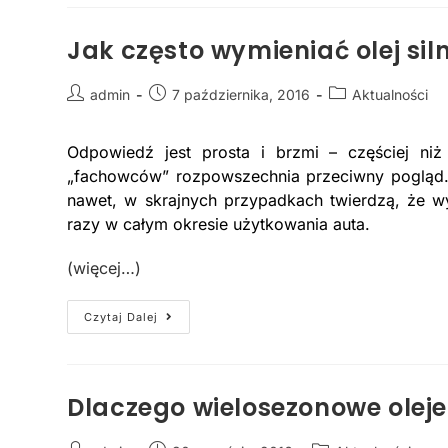
Jak często wymieniać olej sil
admin
7 października, 2016
Aktualności
Odpowiedź jest prosta i brzmi – częściej ni
„fachowców” rozpowszechnia przeciwny pogląd. 
nawet, w skrajnych przypadkach twierdzą, że wy
razy w całym okresie użytkowania auta.
(więcej…)
Czytaj Dalej
Dlaczego wielosezonowe oleje 