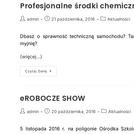
Profesjonalne środki chemic
admin
21 października, 2016
Aktualności
Dbasz o sprawność techniczną samochodu? Tank
myjnię?
(więcej…)
Czytaj Dalej
eROBOCZE SHOW
admin
20 października, 2016
Aktualności
5 listopada 2016 r. na poligonie Ośrodka Sz