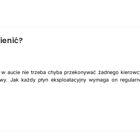
ienić?
 w aucie nie trzeba chyba przekonywać żadnego kierowc
wy. Jak każdy płyn eksploatacyjny wymaga on regularn