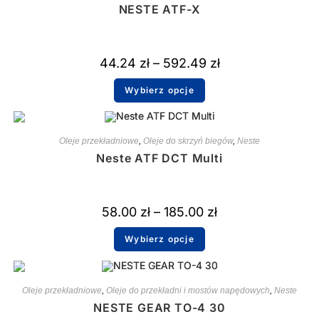
NESTE ATF-X
44.24
zł
–
592.49
zł
Wybierz opcje
Oleje przekładniowe
,
Oleje do skrzyń biegów
,
Neste
Neste ATF DCT Multi
58.00
zł
–
185.00
zł
Wybierz opcje
Oleje przekładniowe
,
Oleje do przekładni i mostów napędowych
,
Neste
NESTE GEAR TO-4 30