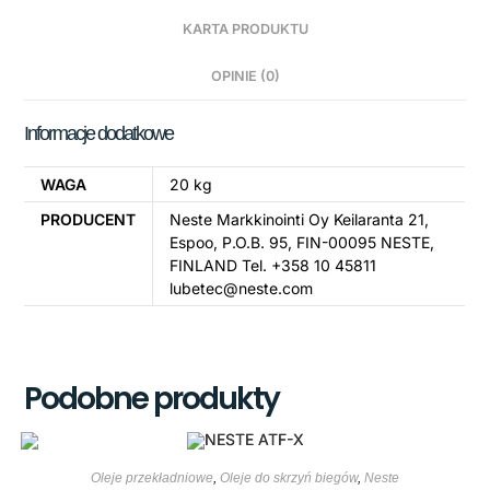
KARTA PRODUKTU
OPINIE (0)
Informacje dodatkowe
WAGA
20 kg
PRODUCENT
Neste Markkinointi Oy Keilaranta 21,
Espoo, P.O.B. 95, FIN-00095 NESTE,
FINLAND Tel. +358 10 45811
lubetec@neste.com
Podobne produkty
Oleje przekładniowe
,
Oleje do skrzyń biegów
,
Neste