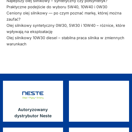
Najlepszy olej silnikowy – syntetyczny czy półsyntetyk?
Praktyczne podejście do wyboru 5W40, 10W40 i 0W30
Ceniony olej silnikowy — po czym poznać markę, której można
zaufać?
Olej silnikowy syntetyczny 0W30, 5W30 i 10W40 – różnice, które
wpływają na eksploatację
Olej silnikowy 10W30 diesel – stabilna praca silnika w zmiennych
warunkach
Autoryzowany
dystrybutor Neste