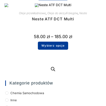
Oleje przekładniowe
,
Oleje do skrzyń biegów
,
Neste
Neste ATF DCT Multi
58.00
zł
–
185.00
zł
Wybierz opcje
Kategorie produktów
Chemia Samochodowa
Inne