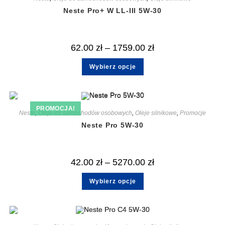
Neste Pro+ W LL-III 5W-30
62.00
zł
–
1759.00
zł
Wybierz opcje
PROMOCJA!
Neste
,
Oleje do samochodów osobowych
,
Oleje silnikowe
,
Promocje
Neste Pro 5W-30
42.00
zł
–
5270.00
zł
Wybierz opcje