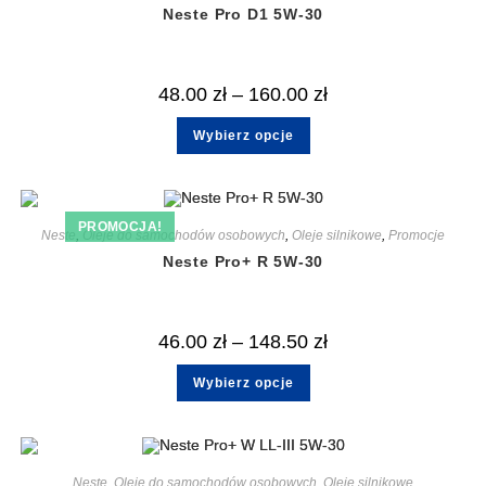
Neste Pro D1 5W-30
48.00
zł
–
160.00
zł
Wybierz opcje
PROMOCJA!
Neste
,
Oleje do samochodów osobowych
,
Oleje silnikowe
,
Promocje
Neste Pro+ R 5W-30
46.00
zł
–
148.50
zł
Wybierz opcje
Neste
,
Oleje do samochodów osobowych
,
Oleje silnikowe