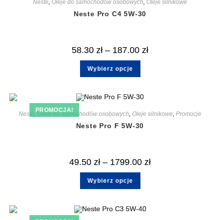
Neste
,
Oleje do samochodów osobowych
,
Oleje silnikowe
Neste Pro C4 5W-30
58.30
zł
–
187.00
zł
Wybierz opcje
PROMOCJA!
Neste
,
Oleje do samochodów osobowych
,
Oleje silnikowe
,
Promocje
Neste Pro F 5W-30
49.50
zł
–
1799.00
zł
Wybierz opcje