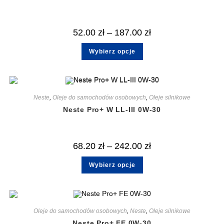
52.00
zł
–
187.00
zł
Wybierz opcje
Neste
,
Oleje do samochodów osobowych
,
Oleje silnikowe
Neste Pro+ W LL-III 0W-30
68.20
zł
–
242.00
zł
Wybierz opcje
Oleje do samochodów osobowych
,
Neste
,
Oleje silnikowe
Neste Pro+ FE 0W-30