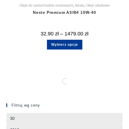
Oleje do samochodów osobowych
,
Neste
,
Oleje silnikowe
Neste Premium A3/B4 10W-40
32.90
zł
–
1479.00
zł
Wybierz opcje
Filtruj wg ceny