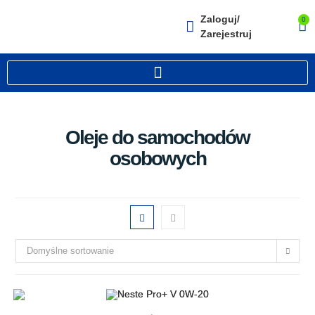
Zaloguj/
0
Zarejestruj
Oleje do samochodów
osobowych
Domyślne sortowanie