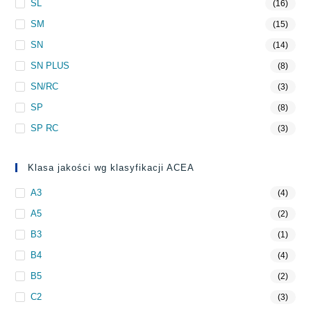
SL
(16)
SM
(15)
SN
(14)
SN PLUS
(8)
SN/RC
(3)
SP
(8)
SP RC
(3)
Klasa jakości wg klasyfikacji ACEA
A3
(4)
A5
(2)
B3
(1)
B4
(4)
B5
(2)
C2
(3)