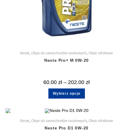
Neste
,
Oleje do samochodów osobowych
,
Oleje silnikowe
Neste Pro+ M 0W-20
60.00
zł
–
202.00
zł
Wybierz opcje
Neste
,
Oleje do samochodów osobowych
,
Oleje silnikowe
Neste Pro D1 0W-20