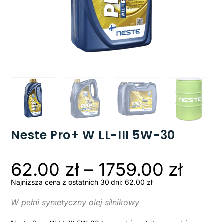
Neste Pro+ W LL-III 5W-30
62.00
zł
–
1759.00
zł
Najniższa cena z ostatnich 30 dni:
62.00
zł
W pełni syntetyczny olej silnikowy