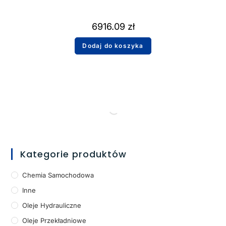
6916.09
zł
Dodaj do koszyka
Kategorie produktów
Chemia Samochodowa
Inne
Oleje Hydrauliczne
Oleje Przekładniowe