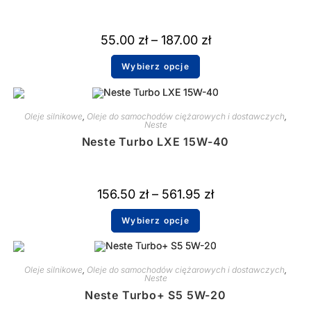
55.00
zł
–
187.00
zł
Wybierz opcje
Oleje silnikowe
,
Oleje do samochodów ciężarowych i dostawczych
,
Neste
Neste Turbo LXE 15W-40
156.50
zł
–
561.95
zł
Wybierz opcje
Oleje silnikowe
,
Oleje do samochodów ciężarowych i dostawczych
,
Neste
Neste Turbo+ S5 5W-20