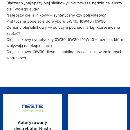
Dlaczego „najlepszy olej silnikowy” nie zawsze będzie najlepszy
dla Twojego auta?
Najlepszy olej silnikowy – syntetyczny czy półsyntetyk?
Praktyczne podejście do wyboru 5W40, 10W40 i 0W30
Ceniony olej silnikowy — po czym poznać markę, której można
zaufać?
Olej silnikowy syntetyczny 0W30, 5W30 i 10W40 – różnice, które
wpływają na eksploatację
Olej silnikowy 10W30 diesel – stabilna praca silnika w zmiennych
warunkach
Autoryzowany
dystrybutor Neste