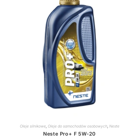
Oleje silnikowe
,
Oleje do samochodów osobowych
,
Neste
Neste Pro+ F 5W-20