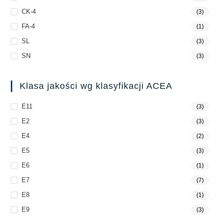
CK-4
(3)
FA-4
(1)
SL
(3)
SN
(3)
Klasa jakości wg klasyfikacji ACEA
E11
(3)
E2
(3)
E4
(2)
E5
(3)
E6
(1)
E7
(7)
E8
(1)
E9
(3)