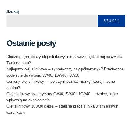
Szukaj
SZUKAJ
Ostatnie posty
Dlaczego „najlepszy olej silnikowy” nie zawsze będzie najlepszy dla
Twojego auta?
Najlepszy olej silnikowy – syntetyczny czy półsyntetyk? Praktyczne
podejście do wyboru 5W40, 10W40 i 0W30
Ceniony olej silnikowy — po czym poznać markę, której można
zaufać?
Olej silnikowy syntetyczny 0W30, 5W30 i 10W40 – różnice, które
wpływają na eksploatację
Olej silnikowy 10W30 diesel – stabilna praca silnika w zmiennych
warunkach