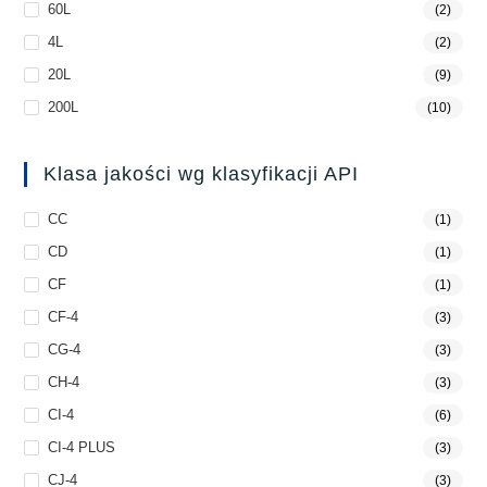
60L
(2)
4L
(2)
20L
(9)
200L
(10)
Klasa jakości wg klasyfikacji API
CC
(1)
CD
(1)
CF
(1)
CF-4
(3)
CG-4
(3)
CH-4
(3)
CI-4
(6)
CI-4 PLUS
(3)
CJ-4
(3)