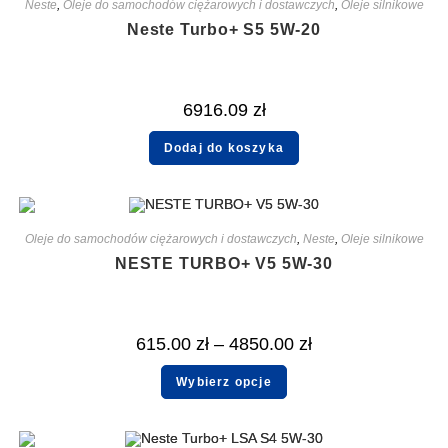
Neste
,
Oleje do samochodów ciężarowych i dostawczych
,
Oleje silnikowe
Neste Turbo+ S5 5W-20
6916.09
zł
Dodaj do koszyka
Oleje do samochodów ciężarowych i dostawczych
,
Neste
,
Oleje silnikowe
NESTE TURBO+ V5 5W-30
615.00
zł
–
4850.00
zł
Wybierz opcje