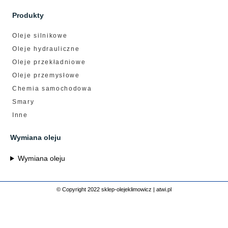
Produkty
Oleje silnikowe
Oleje hydrauliczne
Oleje przekładniowe
Oleje przemysłowe
Chemia samochodowa
Smary
Inne
Wymiana oleju
Wymiana oleju
© Copyright 2022 sklep-olejeklimowicz |
atwi.pl