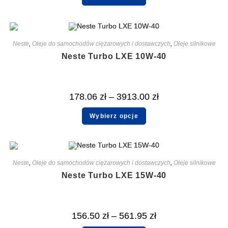
Neste
,
Oleje do samochodów ciężarowych i dostawczych
,
Oleje silnikowe
Neste Turbo LXE 10W-40
178.06
zł
–
3913.00
zł
Wybierz opcje
Neste
,
Oleje do samochodów ciężarowych i dostawczych
,
Oleje silnikowe
Neste Turbo LXE 15W-40
156.50
zł
–
561.95
zł