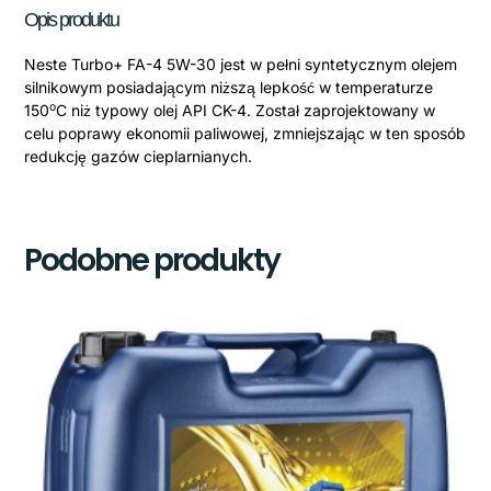
Opis produktu
Neste Turbo+ FA-4 5W-30 jest w pełni syntetycznym olejem
silnikowym posiadającym niższą lepkość w temperaturze
o
150
C niż typowy olej API CK-4. Został zaprojektowany w
celu poprawy ekonomii paliwowej, zmniejszając w ten sposób
redukcję gazów cieplarnianych.
Podobne produkty