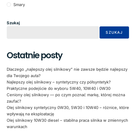
Smary
Szukaj
SZUKAJ
Ostatnie posty
Dlaczego „najlepszy olej silnikowy” nie zawsze będzie najlepszy
dla Twojego auta?
Najlepszy olej silnikowy – syntetyczny czy półsyntetyk?
Praktyczne podejście do wyboru 5W40, 10W40 i 0W30
Ceniony olej silnikowy — po czym poznać markę, której można
zaufać?
Olej silnikowy syntetyczny 0W30, 5W30 i 10W40 – różnice, które
wpływają na eksploatację
Olej silnikowy 10W30 diesel – stabilna praca silnika w zmiennych
warunkach