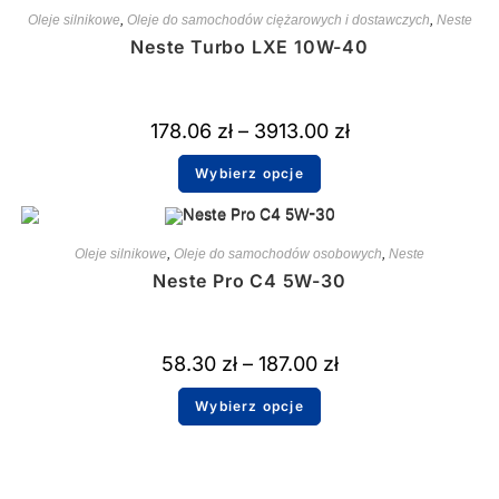
Oleje silnikowe
,
Oleje do samochodów ciężarowych i dostawczych
,
Neste
Neste Turbo LXE 10W-40
178.06
zł
–
3913.00
zł
Wybierz opcje
Oleje silnikowe
,
Oleje do samochodów osobowych
,
Neste
Neste Pro C4 5W-30
58.30
zł
–
187.00
zł
Wybierz opcje