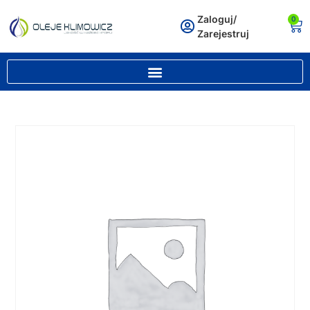
Zaloguj/
0
Zarejestruj