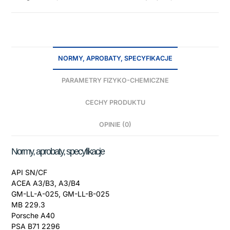
NORMY, APROBATY, SPECYFIKACJE
PARAMETRY FIZYKO-CHEMICZNE
CECHY PRODUKTU
OPINIE (0)
Normy, aprobaty, specyfikacje
API SN/CF
ACEA A3/B3, A3/B4
GM-LL-A-025, GM-LL-B-025
MB 229.3
Porsche A40
PSA B71 2296