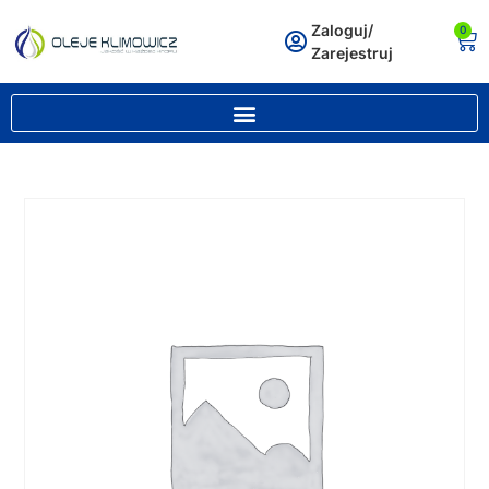
Zaloguj/
0
Zarejestruj