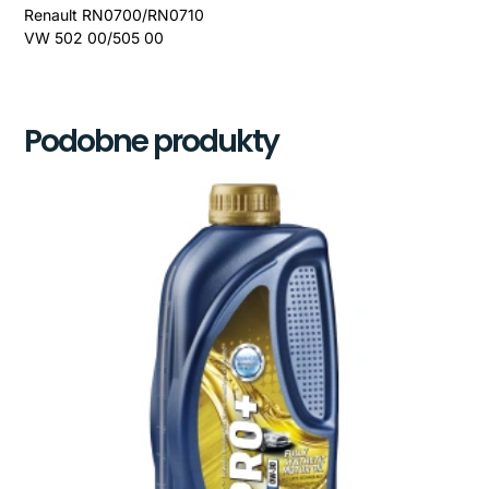
Renault RN0700/RN0710
VW 502 00/505 00
Podobne produkty