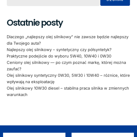
Ostatnie posty
Dlaczego „najlepszy olej silnikowy” nie zawsze będzie najlepszy
dla Twojego auta?
Najlepszy olej silnikowy – syntetyczny czy półsyntetyk?
Praktyczne podejście do wyboru 5W40, 10W40 i 0W30
Ceniony olej silnikowy — po czym poznać markę, której można
zaufać?
Olej silnikowy syntetyczny 0W30, 5W30 i 10W40 – różnice, które
wpływają na eksploatację
Olej silnikowy 10W30 diesel – stabilna praca silnika w zmiennych
warunkach