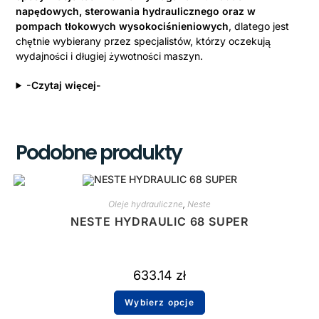
napędowych, sterowania hydraulicznego oraz w
pompach tłokowych wysokociśnieniowych
, dlatego jest
chętnie wybierany przez specjalistów, którzy oczekują
wydajności i długiej żywotności maszyn.
-Czytaj więcej-
Podobne produkty
Oleje hydrauliczne
,
Neste
NESTE HYDRAULIC 68 SUPER
633.14
zł
Wybierz opcje