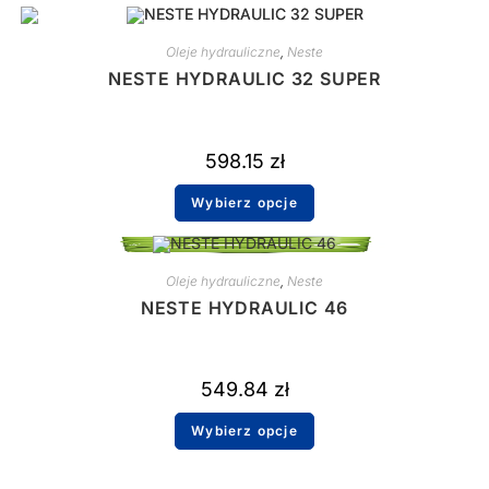
Oleje hydrauliczne
,
Neste
NESTE HYDRAULIC 32 SUPER
598.15
zł
Wybierz opcje
Oleje hydrauliczne
,
Neste
NESTE HYDRAULIC 46
549.84
zł
Wybierz opcje