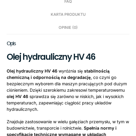
FAQ
KARTA PRODUKTU
OPINIE (0)
Opis
Olej hydrauliczny HV 46
Olej hydrauliczny HV 46
wyróżnia się
stabilnością
chemiczną i odpornością na degradację
, co czyni go
bezpiecznym wyborem dla maszyn pracujących pod dużym
ciśnieniem. Dzięki szerokiemu zakresowi temperaturowemu
olej HV 46
sprawdza się zarówno w niskich, jak i wysokich
temperaturach, zapewniając ciągłość pracy układów
hydraulicznych.
Znajduje zastosowanie w wielu gałęziach przemysłu, w tym w
budownictwie, transporcie i rolnictwie.
Spełnia normy i
specyfikacje techniczne wymagane w układach