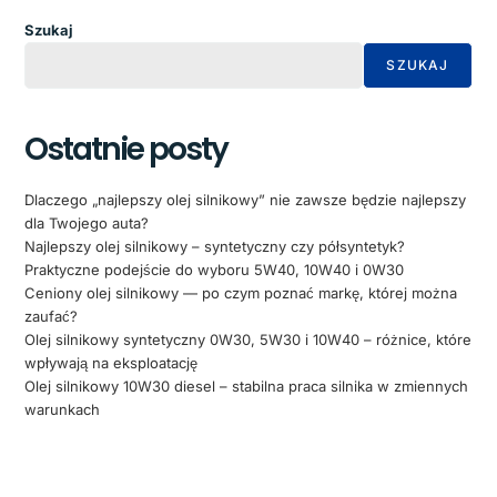
Szukaj
SZUKAJ
Ostatnie posty
Dlaczego „najlepszy olej silnikowy” nie zawsze będzie najlepszy
dla Twojego auta?
Najlepszy olej silnikowy – syntetyczny czy półsyntetyk?
Praktyczne podejście do wyboru 5W40, 10W40 i 0W30
Ceniony olej silnikowy — po czym poznać markę, której można
zaufać?
Olej silnikowy syntetyczny 0W30, 5W30 i 10W40 – różnice, które
wpływają na eksploatację
Olej silnikowy 10W30 diesel – stabilna praca silnika w zmiennych
warunkach