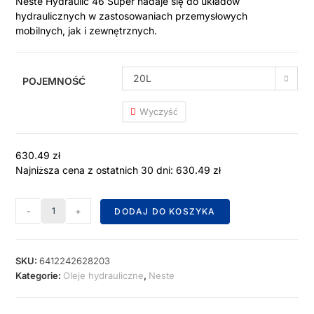
Neste Hydraulic 46 Super nadaje się do układów
hydraulicznych w zastosowaniach przemysłowych
mobilnych, jak i zewnętrznych.
20L
POJEMNOŚĆ
Wyczyść
630.49
zł
Najniższa cena z ostatnich 30 dni:
630.49
zł
-
+
DODAJ DO KOSZYKA
SKU:
6412242628203
Kategorie:
Oleje hydrauliczne
,
Neste