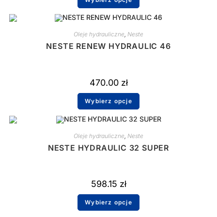
Oleje hydrauliczne
,
Neste
NESTE RENEW HYDRAULIC 46
470.00
zł
Wybierz opcje
Oleje hydrauliczne
,
Neste
NESTE HYDRAULIC 32 SUPER
598.15
zł
Wybierz opcje