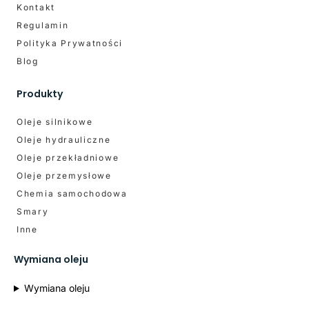
Kontakt
Regulamin
Polityka Prywatności
Blog
Produkty
Oleje silnikowe
Oleje hydrauliczne
Oleje przekładniowe
Oleje przemysłowe
Chemia samochodowa
Smary
Inne
Wymiana oleju
Wymiana oleju