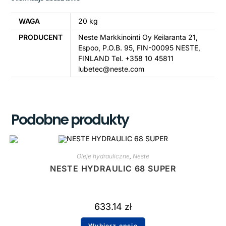
WAGA
20 kg
PRODUCENT
Neste Markkinointi Oy Keilaranta 21,
Espoo, P.O.B. 95, FIN-00095 NESTE,
FINLAND Tel. +358 10 45811
lubetec@neste.com
Podobne produkty
Oleje hydrauliczne
,
Neste
NESTE HYDRAULIC 68 SUPER
633.14
zł
Wybierz opcje