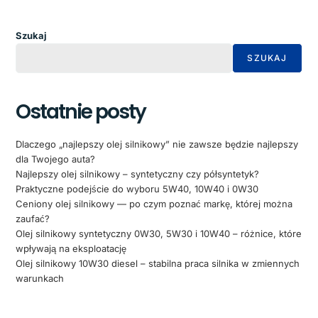
Szukaj
SZUKAJ
Ostatnie posty
Dlaczego „najlepszy olej silnikowy” nie zawsze będzie najlepszy
dla Twojego auta?
Najlepszy olej silnikowy – syntetyczny czy półsyntetyk?
Praktyczne podejście do wyboru 5W40, 10W40 i 0W30
Ceniony olej silnikowy — po czym poznać markę, której można
zaufać?
Olej silnikowy syntetyczny 0W30, 5W30 i 10W40 – różnice, które
wpływają na eksploatację
Olej silnikowy 10W30 diesel – stabilna praca silnika w zmiennych
warunkach