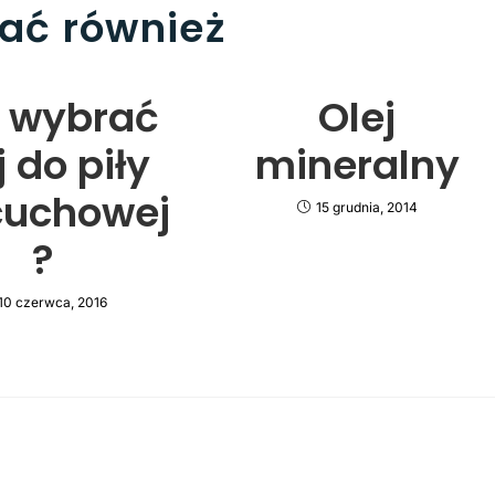
bać również
 wybrać
Olej
j do piły
mineralny
cuchowej
15 grudnia, 2014
?
10 czerwca, 2016