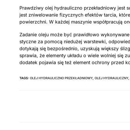
Prawdziwy olej hydrauliczno przekładniowy jest 
jest zniwelowanie fizycznych efektów tarcia, któ
powierzchni. W każdej maszynie współpracują one
Zadanie oleju może być prawidłowo wykonywane 
styczne za pomocą niedużej warstewki, odpowiedni
dotykają się bezpośrednio, uzyskują większy ślizg,
sprawia, że elementy układu o wiele wolniej się z
dodatek pojawia się też element ochrony przed 
TAGS:
OLEJ HYDRAULICZNO PRZEKŁADNIOWY
,
OLEJ HYDRAULICZNY
,