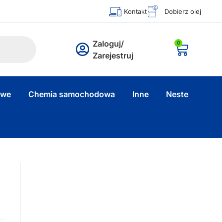
Kontakt
Dobierz olej
Zaloguj/
0
Zarejestruj
owe
Chemia samochodowa
Inne
Neste