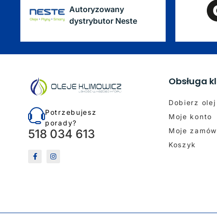
Autoryzowany
dystrybutor Neste
Obsługa kl
Dobierz olej
Potrzebujesz
Moje konto
porady?
Moje zamów
518 034 613
Koszyk