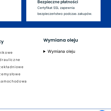
Bezpieczne płatności
Certyfikat SSL zapewnia
bezpieczeństwo podczas zakupów.
Wymiana oleju
ty
Wymiana oleju
lnikowe
drauliczne
rzekładniowe
rzemysłowe
 samochodowa