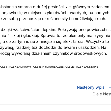
substancją smarną o dużej gęstości. Jej głównym zadaniem
re pojawia się w miejscu styku dwóch twardych, ruchomych
 ze sobą przenosząc określone siły i umożliwiając ruch.
dzięki właściwościom lepkim. Pokrywają one powierzchni
o śliskiej i gładkiej. Sprawia to, że elementy maszyny nie
 a co za tym idzie zmniejsza się efekt tarcia. Wszystko to
używają, rzadziej też dochodzi do awarii i uszkodzeń. Na
korozją wywołaną działaniem czynników środowiskowych.
OLEJ PRZEKŁADNIOWY
,
OLEJE HYDRAULICZNE
,
OLEJE PRZEKŁADNIOWE
Następny wpis
Oleje Nes