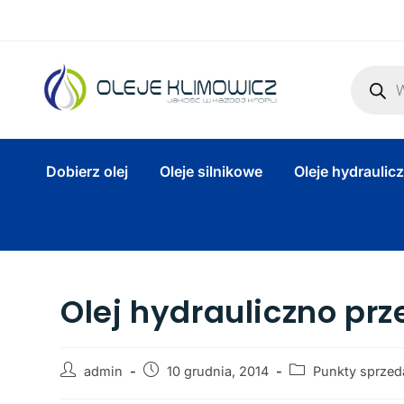
Dobierz olej
Oleje silnikowe
Oleje hydraulic
Olej hydrauliczno pr
admin
10 grudnia, 2014
Punkty sprzed