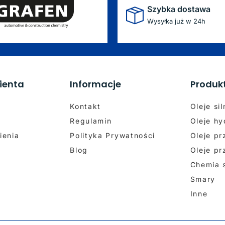
Szybka dostawa
Wysyłka już w 24h
ienta
Informacje
Produk
Kontakt
Oleje si
Regulamin
Oleje hy
ienia
Polityka Prywatności
Oleje p
Blog
Oleje p
Chemia
Smary
Inne