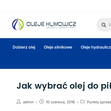
Dobierz olej
Oleje silnikowe
Oleje hydraulic
Jak wybrać olej do p
admin
10 czerwca, 2016
Punkty sprze