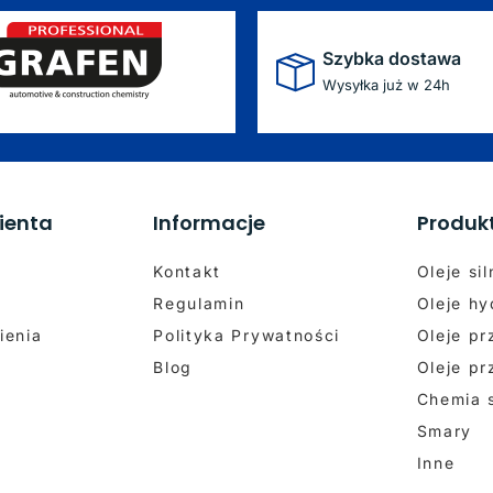
Szybka dostawa
Wysyłka już w 24h
ienta
Informacje
Produk
Kontakt
Oleje si
Regulamin
Oleje hy
ienia
Polityka Prywatności
Oleje p
Blog
Oleje p
Chemia
Smary
Inne