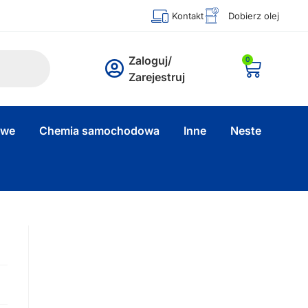
Kontakt
Dobierz olej
Zaloguj/
0
Zarejestruj
owe
Chemia samochodowa
Inne
Neste