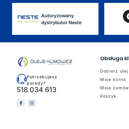
Autoryzowany
dystrybutor Neste
Obsługa kl
Dobierz olej
Potrzebujesz
Moje konto
porady?
Moje zamów
518 034 613
Koszyk