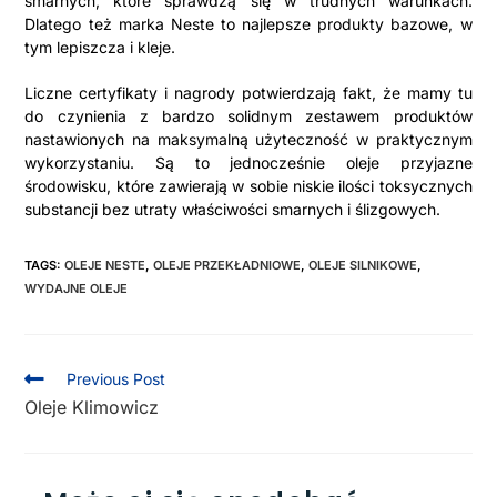
smarnych, które sprawdzą się w trudnych warunkach.
Dlatego też marka Neste to najlepsze produkty bazowe, w
tym lepiszcza i kleje.
Liczne certyfikaty i nagrody potwierdzają fakt, że mamy tu
do czynienia z bardzo solidnym zestawem produktów
nastawionych na maksymalną użyteczność w praktycznym
wykorzystaniu. Są to jednocześnie oleje przyjazne
środowisku, które zawierają w sobie niskie ilości toksycznych
substancji bez utraty właściwości smarnych i ślizgowych.
TAGS:
OLEJE NESTE
,
OLEJE PRZEKŁADNIOWE
,
OLEJE SILNIKOWE
,
WYDAJNE OLEJE
Previous Post
Oleje Klimowicz