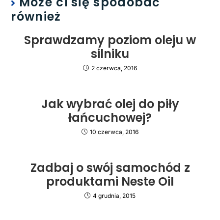
Może ci się spodobać
również
Sprawdzamy poziom oleju w
silniku
2 czerwca, 2016
Jak wybrać olej do piły
łańcuchowej?
10 czerwca, 2016
Zadbaj o swój samochód z
produktami Neste Oil
4 grudnia, 2015