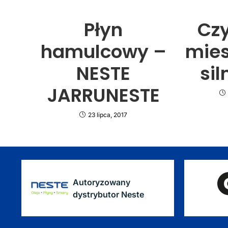
Płyn
Cz
hamulcowy –
mies
NESTE
si
JARRUNESTE
23 lipca, 2017
Autoryzowany
dystrybutor Neste