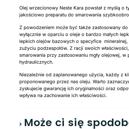
Olej wrzecionowy Neste Kara powstał z myślą o t
jakościowo preparatu do smarowania szybkoobro
Z powodzeniem może być także zastosowany do in
wyłącznie w oparciu o oleje o bardzo małych lep
lepkich olejów bazowych o specyfice mineralnej, 
zużyciu podzespołów. Z racji swoich właściwośc
smarowania przy zastosowaniu mgły olejowej, w p
hydraulicznych.
Niezależnie od zaplanowanego użycia, każdy z kli
proponowanego przez nas oleju. Warto zaznaczyć,
zyskujecie gwarancję ich oryginalności oraz odp
wpływa na zachowanie ich właściwości.
Może ci się spodo