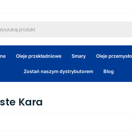
zne
Oleje przekładniowe
Smary
Oleje przemysł
Zostań naszym dystrybutorem
Blog
ste Kara