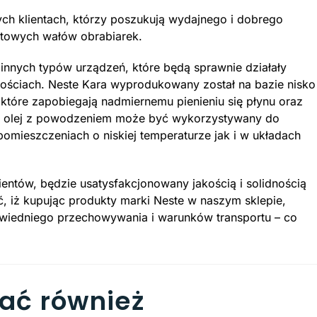
ych klientach, którzy poszukują wydajnego i dobrego
towych wałów obrabiarek.
nych typów urządzeń, które będą sprawnie działały
kościach. Neste Kara wyprodukowany został na bazie nisko
które zapobiegają nadmiernemu pienieniu się płynu oraz
i, olej z powodzeniem może być wykorzystywany do
omieszczeniach o niskiej temperaturze jak i w układach
entów, będzie usatysfakcjonowany jakością i solidnością
 iż kupując produkty marki Neste w naszym sklepie,
owiedniego przechowywania i warunków transportu – co
bać również