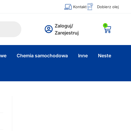
Kontakt
Dobierz olej
Zaloguj/
0
Zarejestruj
owe
Chemia samochodowa
Inne
Neste