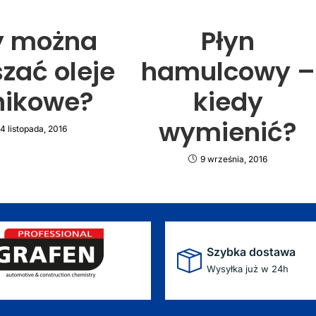
y można
Płyn
zać oleje
hamulcowy –
lnikowe?
kiedy
wymienić?
4 listopada, 2016
9 września, 2016
Szybka dostawa
Wysyłka już w 24h