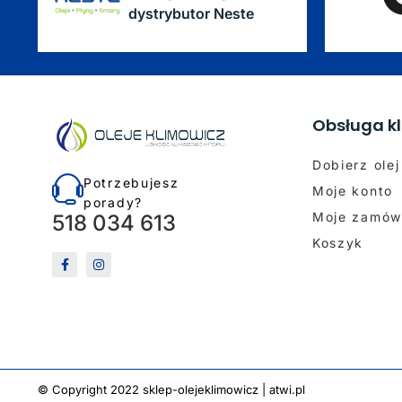
dystrybutor Neste
Obsługa kl
Dobierz olej
Potrzebujesz
Moje konto
porady?
Moje zamów
518 034 613
Koszyk
© Copyright 2022 sklep-olejeklimowicz |
atwi.pl