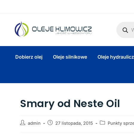
Dobierz olej
Oleje silnikowe
Oleje hydraulic
Smary od Neste Oil
admin
27 listopada, 2015
Punkty sprz