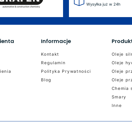
Wysyłka już w 24h
ienta
Informacje
Produk
Kontakt
Oleje si
Regulamin
Oleje hy
ienia
Polityka Prywatności
Oleje p
Blog
Oleje p
Chemia
Smary
Inne