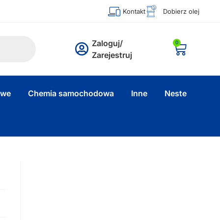
Kontakt
Dobierz olej
Zaloguj/
0
Zarejestruj
owe
Chemia samochodowa
Inne
Neste