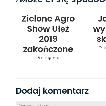
Zielone Agro
Ja
Show Ułęż
wy
2019
sk
zakończone
30
28 maja, 2019
Dodaj komentarz