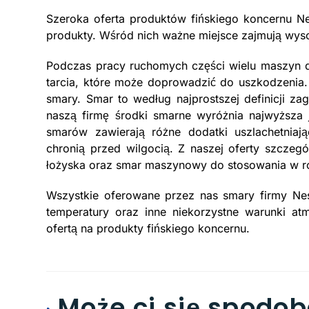
Szeroka oferta produktów fińskiego koncernu Nest
produkty. Wśród nich ważne miejsce zajmują wyso
Podczas pracy ruchomych części wielu maszyn 
tarcia, które może doprowadzić do uszkodzenia. 
smary. Smar to według najprostszej definicji za
naszą firmę środki smarne wyróżnia najwyższa 
smarów zawierają różne dodatki uszlachetniaj
chronią przed wilgocią. Z naszej oferty szcze
łożyska oraz smar maszynowy do stosowania w 
Wszystkie oferowane przez nas smary firmy Nes
temperatury oraz inne niekorzystne warunki a
ofertą na produkty fińskiego koncernu.
Może ci się spodob