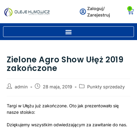
Zaloguj/
0
Zarejestruj
Zielone Agro Show Ułęż 2019
zakończone
admin
28 maja, 2019
Punkty sprzedaży
Targi w Ułężu już zakończone. Oto jak prezentowało się
nasze stoisko:
Dziękujemy wszystkim odwiedzającym za zawitanie do nas.