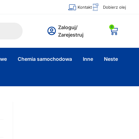
Kontakt
Dobierz olej
Zaloguj/
0
Zarejestruj
owe
Chemia samochodowa
Inne
Neste