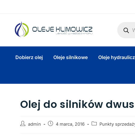
Dobierz olej
Oleje silnikowe
Oleje hydraulic
Olej do silników dw
admin
4 marca, 2016
Punkty sprzedaż