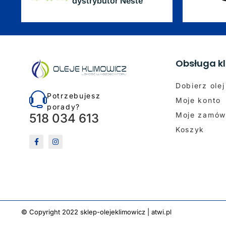
dystrybutor Neste
Obsługa kl
Dobierz olej
Potrzebujesz
Moje konto
porady?
Moje zamów
518 034 613
Koszyk
© Copyright 2022 sklep-olejeklimowicz |
atwi.pl