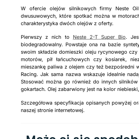
W ofercie olejów silnikowych firmy Neste Oi
dwusuwowych, które spotkać można w motorach 
charakterystyka dwóch olejów z oferty.
Pierwszy z nich to
Neste 2-T Super Bio
. Jes
biodegradowalny. Powstaje ona na bazie syntet
swoim składzie domieszki oleju rycynowego czy 
motorów, pił łańcuchowych czy kosiarek, ni
mieszankę paliwa z olejem czy też bezpośredni w
Racing. Jak sama nazwa wskazuje idealnie nadaj
Stosować można go również do innych silnikó
gokartach. Olej zabarwiony jest na kolor niebieski
Szczegółowa specyfikacja opisanych powyżej or
naszej stronie internetowej.