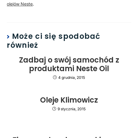
olejów Neste
.
Może ci się spodobać
również
Zadbaj o swój samochód z
produktami Neste Oil
4 grudnia, 2015
Oleje Klimowicz
9 stycznia, 2015