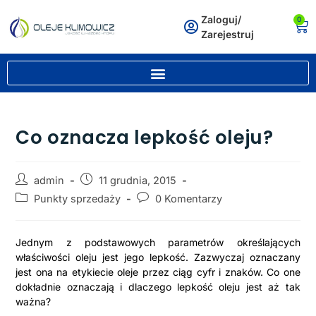
Zaloguj/
0
Zarejestruj
Co oznacza lepkość oleju?
admin
11 grudnia, 2015
Punkty sprzedaży
0 Komentarzy
Jednym z podstawowych parametrów określających
właściwości oleju jest jego lepkość. Zazwyczaj oznaczany
jest ona na etykiecie oleje przez ciąg cyfr i znaków. Co one
dokładnie oznaczają i dlaczego lepkość oleju jest aż tak
ważna?