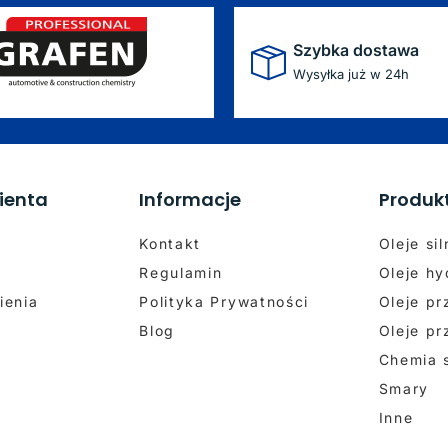
Szybka dostawa
Wysyłka już w 24h
ienta
Informacje
Produk
Kontakt
Oleje si
Regulamin
Oleje hy
ienia
Polityka Prywatności
Oleje p
Blog
Oleje p
Chemia
Smary
Inne