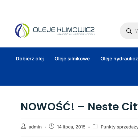
Dobierz olej
Oleje silnikowe
Oleje hydraulic
NOWOŚĆ! – Neste Cit
admin
14 lipca, 2015
Punkty sprzedaż