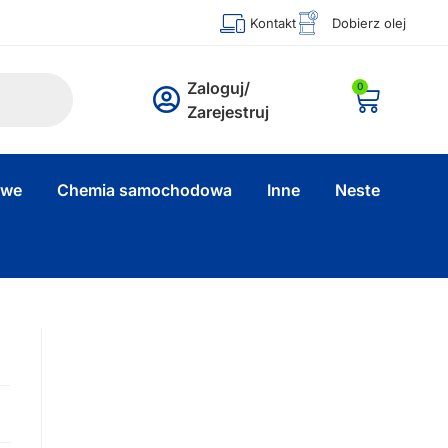
Kontakt
Dobierz olej
Zaloguj/
0
Zarejestruj
owe
Chemia samochodowa
Inne
Neste