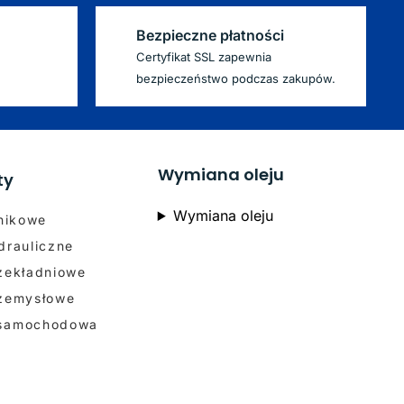
Bezpieczne płatności
Certyfikat SSL zapewnia
bezpieczeństwo podczas zakupów.
Wymiana oleju
ty
Wymiana oleju
lnikowe
drauliczne
rzekładniowe
rzemysłowe
 samochodowa