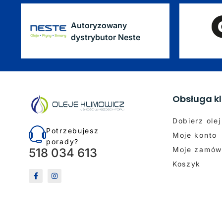
Autoryzowany
dystrybutor Neste
Obsługa kl
Dobierz olej
Potrzebujesz
Moje konto
porady?
Moje zamów
518 034 613
Koszyk