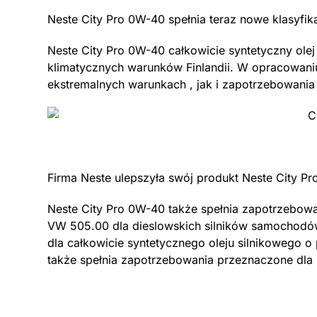
Neste City Pro 0W-40 spełnia teraz nowe klasyfi
Neste City Pro 0W-40 całkowicie syntetyczny olej 
klimatycznych warunków Finlandii. W opracowan
ekstremalnych warunkach , jak i zapotrzebowania
Firma Neste ulepszyła swój produkt Neste City Pr
Neste City Pro 0W-40 także spełnia zapotrzebo
VW 505.00 dla dieslowskich silników samochod
dla całkowicie syntetycznego oleju silnikowego 
także spełnia zapotrzebowania przeznaczone d