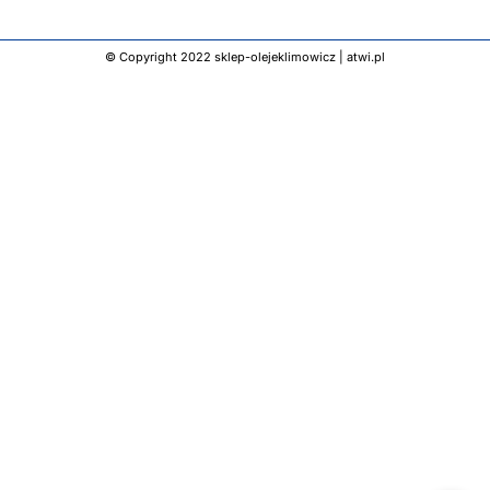
© Copyright 2022 sklep-olejeklimowicz |
atwi.pl