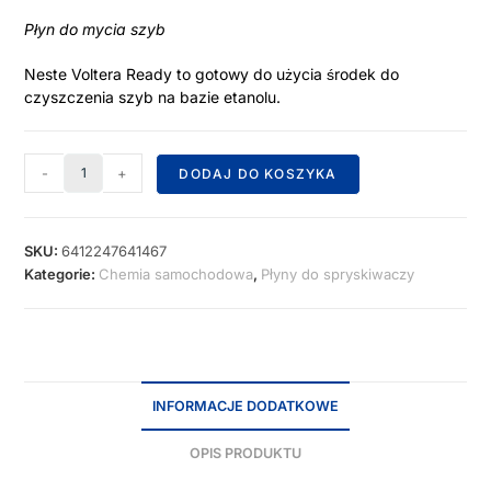
Płyn do mycia szyb
Neste Voltera Ready to gotowy do użycia środek do
czyszczenia szyb na bazie etanolu.
-
+
DODAJ DO KOSZYKA
SKU:
6412247641467
Kategorie:
Chemia samochodowa
,
Płyny do spryskiwaczy
INFORMACJE DODATKOWE
OPIS PRODUKTU