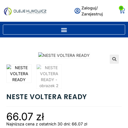
Zaloguj/
0
Zarejestruj
🔍
NESTE VOLTERA READY
66.07
zł
Najniższa cena z ostatnich 30 dni:
66.07
zł