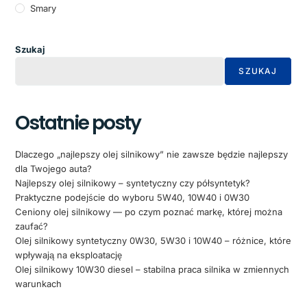
Smary
Szukaj
SZUKAJ
Ostatnie posty
Dlaczego „najlepszy olej silnikowy” nie zawsze będzie najlepszy
dla Twojego auta?
Najlepszy olej silnikowy – syntetyczny czy półsyntetyk?
Praktyczne podejście do wyboru 5W40, 10W40 i 0W30
Ceniony olej silnikowy — po czym poznać markę, której można
zaufać?
Olej silnikowy syntetyczny 0W30, 5W30 i 10W40 – różnice, które
wpływają na eksploatację
Olej silnikowy 10W30 diesel – stabilna praca silnika w zmiennych
warunkach