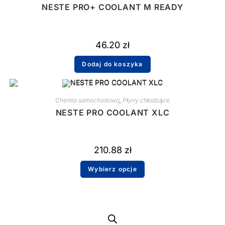
NESTE PRO+ COOLANT M READY
46.20
zł
Dodaj do koszyka
Chemia samochodowa
,
Płyny chłodzące
NESTE PRO COOLANT XLC
210.88
zł
Wybierz opcje