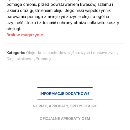
pomaga chronić przed powstawaniem kwasów, szlamu i
lakieru oraz gęstnieniem oleju. Jego niski współczynnik
parowania pomaga zmniejszyć zużycie oleju, a ogólna
czystość silnika i zdolność ochrony obniża całkowite koszty
obsługi.
Brak w magazynie
Kategorie:
Oleje do samochodów ciężarowych i dostawczych
,
Oleje silnikowe
,
Promocje
INFORMACJE DODATKOWE
NORMY, APROBATY, SPECYFIKACJE
OFICJALNE APROBATY OEM