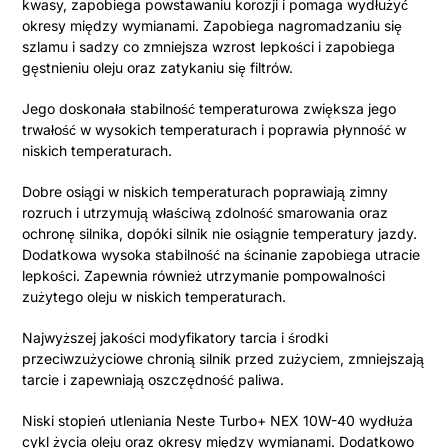
kwasy, zapobiega powstawaniu korozji i pomaga wydłużyć
okresy między wymianami. Zapobiega nagromadzaniu się
szlamu i sadzy co zmniejsza wzrost lepkości i zapobiega
gęstnieniu oleju oraz zatykaniu się filtrów.
Jego doskonała stabilność temperaturowa zwiększa jego
trwałość w wysokich temperaturach i poprawia płynność w
niskich temperaturach.
Dobre osiągi w niskich temperaturach poprawiają zimny
rozruch i utrzymują właściwą zdolność smarowania oraz
ochronę silnika, dopóki silnik nie osiągnie temperatury jazdy.
Dodatkowa wysoka stabilność na ścinanie zapobiega utracie
lepkości. Zapewnia również utrzymanie pompowalności
zużytego oleju w niskich temperaturach.
Najwyższej jakości modyfikatory tarcia i środki
przeciwzużyciowe chronią silnik przed zużyciem, zmniejszają
tarcie i zapewniają oszczędność paliwa.
Niski stopień utleniania Neste Turbo+ NEX 10W-40 wydłuża
cykl życia oleju oraz okresy między wymianami. Dodatkowo