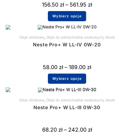
156.50
zł
–
561.95
zł
Wybierz opcje
Oleje silnikowe
,
Oleje do samochodów osobowych
,
Neste
Neste Pro+ W LL-IV 0W-20
58.00
zł
–
189.00
zł
Wybierz opcje
Oleje silnikowe
,
Oleje do samochodów osobowych
,
Neste
Neste Pro+ W LL-III 0W-30
68.20
zł
–
242.00
zł