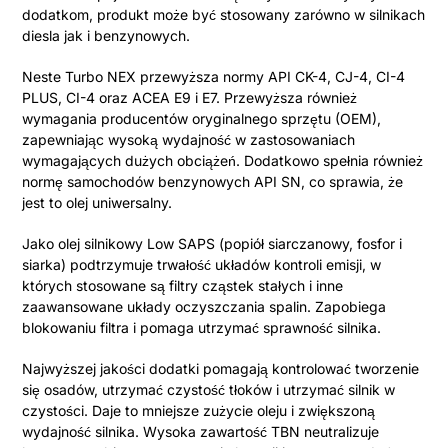
dodatkom, produkt może być stosowany zarówno w silnikach
diesla jak i benzynowych.
Neste Turbo NEX przewyższa normy API CK-4, CJ-4, CI-4
PLUS, CI-4 oraz ACEA E9 i E7. Przewyższa również
wymagania producentów oryginalnego sprzętu (OEM),
zapewniając wysoką wydajność w zastosowaniach
wymagających dużych obciążeń. Dodatkowo spełnia również
normę samochodów benzynowych API SN, co sprawia, że
jest to olej uniwersalny.
Jako olej silnikowy Low SAPS (popiół siarczanowy, fosfor i
siarka) podtrzymuje trwałość układów kontroli emisji, w
których stosowane są filtry cząstek stałych i inne
zaawansowane układy oczyszczania spalin. Zapobiega
blokowaniu filtra i pomaga utrzymać sprawność silnika.
Najwyższej jakości dodatki pomagają kontrolować tworzenie
się osadów, utrzymać czystość tłoków i utrzymać silnik w
czystości. Daje to mniejsze zużycie oleju i zwiększoną
wydajność silnika. Wysoka zawartość TBN neutralizuje