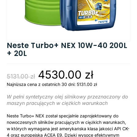
Neste Turbo+ NEX 10W-40 200L
+ 20L
4530.00
zł
5131.00
zł
Najniższa cena z ostatnich 30 dni:
5131.00
zł
W pełni syntetyczny olej silnikowy przeznaczony do
maszyn pracujących w ciężkich warunkach
Neste Turbo+ NEX został specjalnie zaprojektowany do
nowoczesnych silników pracujących w ciężkich warunkach,
w których wymagana jest amerykańska klasa jakości API CK-
4 oraz europejska ACEA E9. Dzięki wysoce efektywnym