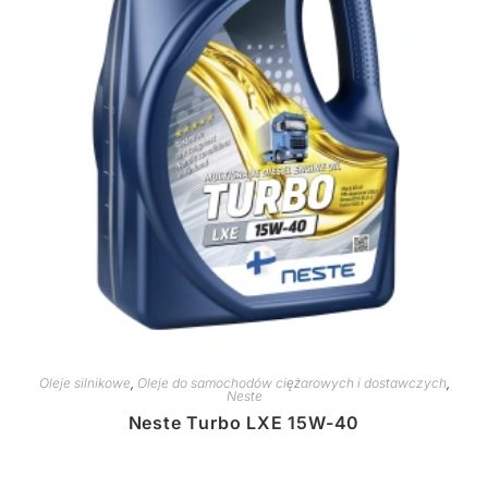
Oleje silnikowe
,
Oleje do samochodów ciężarowych i dostawczych
,
Neste
Neste Turbo LXE 15W-40