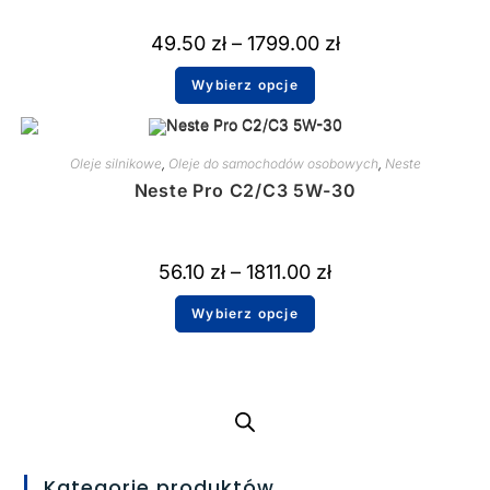
49.50
zł
–
1799.00
zł
Wybierz opcje
Oleje silnikowe
,
Oleje do samochodów osobowych
,
Neste
Neste Pro C2/C3 5W-30
56.10
zł
–
1811.00
zł
Wybierz opcje
Kategorie produktów