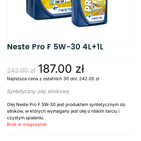
Neste Pro F 5W-30 4L+1L
187.00
zł
242.00
zł
Najniższa cena z ostatnich 30 dni:
242.00
zł
Syntetyczny olej silnikowy
Olej Neste Pro F 5W-30 jest produktem syntetycznym do
silników, w których wymagany jest olej o niskim tarciu i
czystym spalaniu.
Brak w magazynie