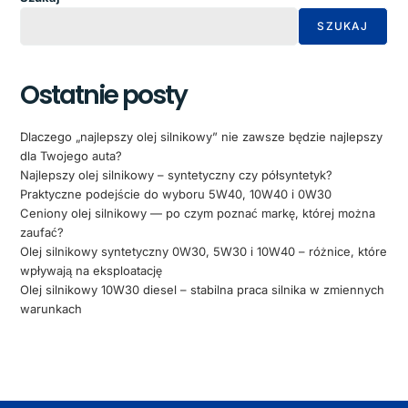
SZUKAJ
Ostatnie posty
Dlaczego „najlepszy olej silnikowy” nie zawsze będzie najlepszy
dla Twojego auta?
Najlepszy olej silnikowy – syntetyczny czy półsyntetyk?
Praktyczne podejście do wyboru 5W40, 10W40 i 0W30
Ceniony olej silnikowy — po czym poznać markę, której można
zaufać?
Olej silnikowy syntetyczny 0W30, 5W30 i 10W40 – różnice, które
wpływają na eksploatację
Olej silnikowy 10W30 diesel – stabilna praca silnika w zmiennych
warunkach