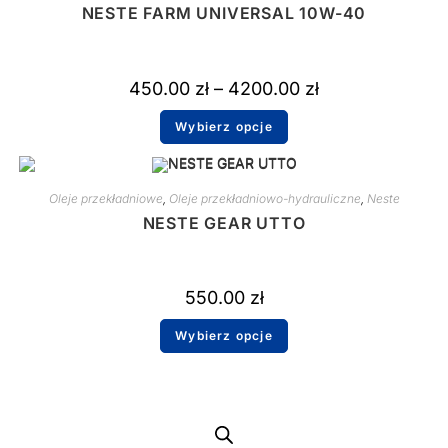
NESTE FARM UNIVERSAL 10W-40
450.00
zł
–
4200.00
zł
Wybierz opcje
Oleje przekładniowe
,
Oleje przekładniowo-hydrauliczne
,
Neste
NESTE GEAR UTTO
550.00
zł
Wybierz opcje