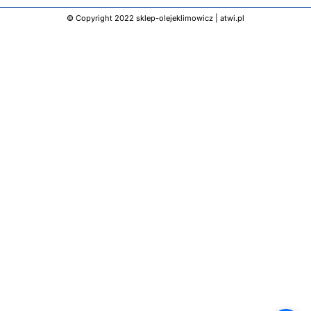
© Copyright 2022 sklep-olejeklimowicz |
atwi.pl