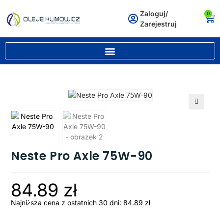
Zaloguj/
0
Zarejestruj
🔍
Neste Pro Axle 75W-90
84.89
zł
Najniższa cena z ostatnich 30 dni:
84.89
zł