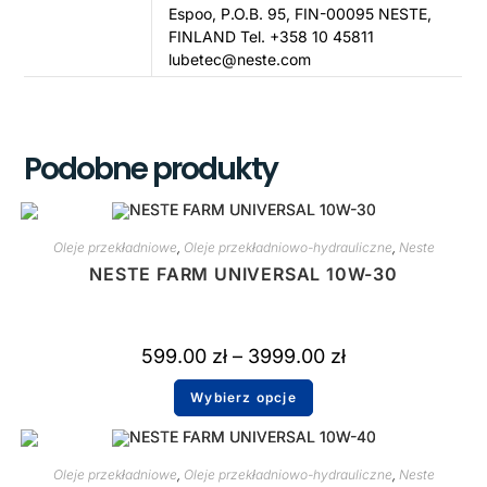
Espoo, P.O.B. 95, FIN-00095 NESTE,
FINLAND Tel. +358 10 45811
lubetec@neste.com
Podobne produkty
Oleje przekładniowe
,
Oleje przekładniowo-hydrauliczne
,
Neste
NESTE FARM UNIVERSAL 10W-30
599.00
zł
–
3999.00
zł
Wybierz opcje
Oleje przekładniowe
,
Oleje przekładniowo-hydrauliczne
,
Neste