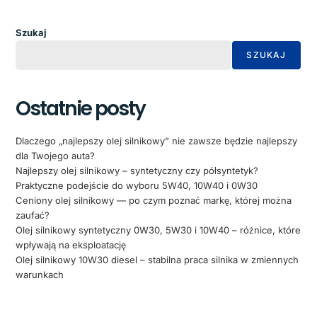
Szukaj
SZUKAJ
Ostatnie posty
Dlaczego „najlepszy olej silnikowy” nie zawsze będzie najlepszy
dla Twojego auta?
Najlepszy olej silnikowy – syntetyczny czy półsyntetyk?
Praktyczne podejście do wyboru 5W40, 10W40 i 0W30
Ceniony olej silnikowy — po czym poznać markę, której można
zaufać?
Olej silnikowy syntetyczny 0W30, 5W30 i 10W40 – różnice, które
wpływają na eksploatację
Olej silnikowy 10W30 diesel – stabilna praca silnika w zmiennych
warunkach