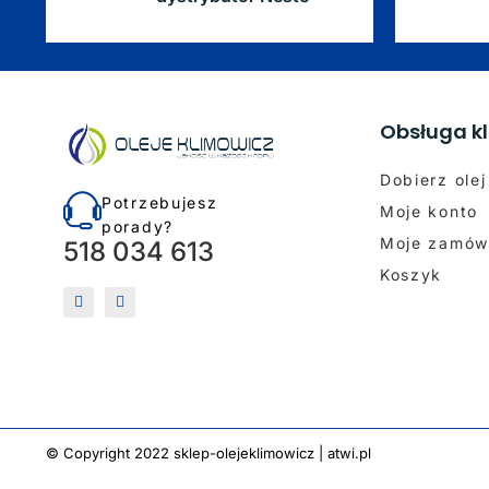
Obsługa kl
Dobierz olej
Potrzebujesz
Moje konto
porady?
Moje zamów
518 034 613
Koszyk
© Copyright 2022 sklep-olejeklimowicz |
atwi.pl