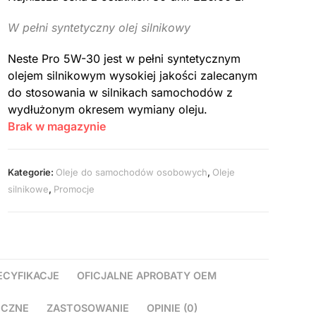
W pełni syntetyczny olej silnikowy
Neste Pro 5W-30 jest w pełni syntetycznym
olejem silnikowym wysokiej jakości zalecanym
do stosowania w silnikach samochodów z
wydłużonym okresem wymiany oleju.
Brak w magazynie
Kategorie:
Oleje do samochodów osobowych
,
Oleje
silnikowe
,
Promocje
ECYFIKACJE
OFICJALNE APROBATY OEM
ICZNE
ZASTOSOWANIE
OPINIE (0)