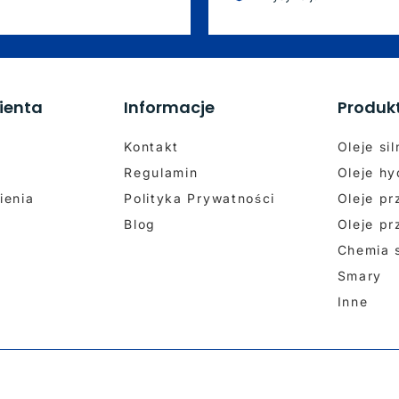
ienta
Informacje
Produk
Kontakt
Oleje si
Regulamin
Oleje hy
ienia
Polityka Prywatności
Oleje p
Blog
Oleje p
Chemia
Smary
Inne