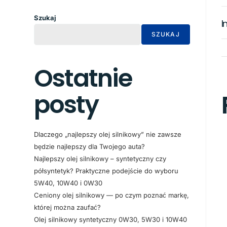
Szukaj
I
SZUKAJ
Ostatnie
posty
Dlaczego „najlepszy olej silnikowy” nie zawsze
będzie najlepszy dla Twojego auta?
Najlepszy olej silnikowy – syntetyczny czy
półsyntetyk? Praktyczne podejście do wyboru
5W40, 10W40 i 0W30
Ceniony olej silnikowy — po czym poznać markę,
której można zaufać?
Olej silnikowy syntetyczny 0W30, 5W30 i 10W40