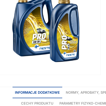
INFORMACJE DODATKOWE
NORMY, APROBATY, SP
CECHY PRODUKTU
PARAMETRY FIZYKO-CHEM