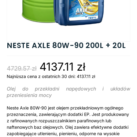
NESTE AXLE 80W-90 200L + 20L
4137.11
zł
4729.57
zł
Najniższa cena z ostatnich 30 dni:
4137.11
zł
Olej do przekładni napędowych i układów
przeniesienia mocy
Neste Axle 80W-90 jest olejem przekładniowym ogólnego
przeznaczenia, zawierającym dodatki EP. Jest produkowany
z rafinowanych rozpuszczalnikiem parafinowych lub
naftenowych baz olejowych. Olej zawiera efektywne dodatki
zapobiegające utlenieniu, pienieniu, odporne na wysokie