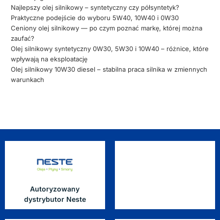
Najlepszy olej silnikowy – syntetyczny czy półsyntetyk?
Praktyczne podejście do wyboru 5W40, 10W40 i 0W30
Ceniony olej silnikowy — po czym poznać markę, której można
zaufać?
Olej silnikowy syntetyczny 0W30, 5W30 i 10W40 – różnice, które
wpływają na eksploatację
Olej silnikowy 10W30 diesel – stabilna praca silnika w zmiennych
warunkach
Autoryzowany
dystrybutor Neste