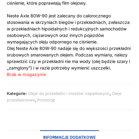
ciśnienie, które poprawiają film olejowy.
Neste Axle 80W-90 jest zalecany do całorocznego
stosowania w skrzyniach biegów i przekładniach, zwłaszcza
w przekładniach hipoidalnych i redukcyjnych samochodów
osobowych, ciężarowych oraz innych pojazdów
wymagających oleju odpornego na ciśnienie.
Olej Neste Axle 80W-90 nadaje się do większości przekładni
śrubowych smarowanych olejem. Podczas wymiany, należy
sprawdzić czy w przekładni nie ma wody (olej będzie szary i
„zamglony”) i w razie potrzeby wymienić uszczelki.
Brak w magazynie
Kategorie:
Oleje do przekładni i mostów napędowych
,
Oleje
przekładniowe
,
Promocje
INFORMACJE DODATKOWE