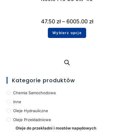
47.50
zł
–
6005.00
zł
Wybierz opcje
Kategorie produktów
Chemia Samochodowa
Inne
Oleje Hydrauliczne
Oleje Przekładniowe
Oleje do przekładni i mostów napędowych