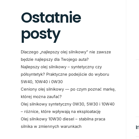
Ostatnie
posty
Dlaczego „najlepszy olej silnikowy” nie zawsze
będzie najlepszy dla Twojego auta?
Najlepszy olej silnikowy – syntetyczny czy
półsyntetyk? Praktyczne podejście do wyboru
5W40, 10W40 i 0W30
Ceniony olej silnikowy — po czym poznać markę,
której można zaufać?
Olej silnikowy syntetyczny 0W30, 5W30 i 10W40
– różnice, które wpływają na eksploatację
Olej silnikowy 10W30 diesel – stabilna praca
silnika w zmiennych warunkach
I