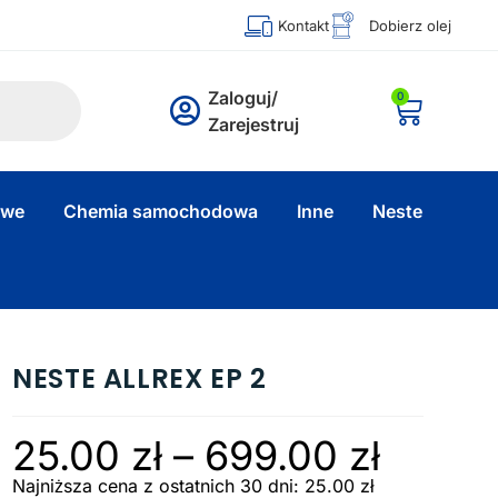
Kontakt
Dobierz olej
Zaloguj/
0
Zarejestruj
owe
Chemia samochodowa
Inne
Neste
NESTE ALLREX EP 2
25.00
zł
–
699.00
zł
Najniższa cena z ostatnich 30 dni:
25.00
zł