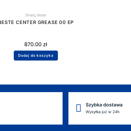
Smary
,
Neste
NESTE CENTER GREASE 00 EP
870.00
zł
Dodaj do koszyka
Szybka dostawa
Wysyłka już w 24h