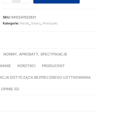
SKU:
6412247022631
Kategorie:
Neste
,
Smary
,
Wielopaki
NORMY, APROBATY, SPECYFIKACJE
WANIE
KORZYŚCI
PRODUCENT
KCJA DOTYCZĄCA BEZPIECZNEGO UŻYTKOWANIA
OPINIE (0)