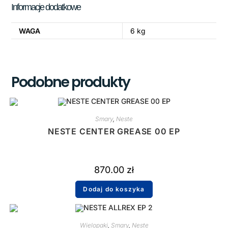
Informacje dodatkowe
WAGA
6 kg
Podobne produkty
Smary
,
Neste
NESTE CENTER GREASE 00 EP
870.00
zł
Dodaj do koszyka
Wielopaki
,
Smary
,
Neste