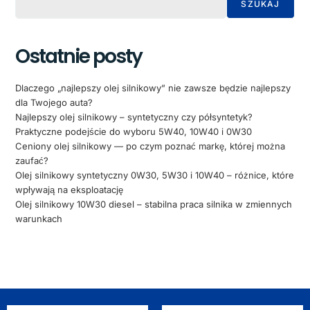
SZUKAJ
Ostatnie posty
Dlaczego „najlepszy olej silnikowy” nie zawsze będzie najlepszy
dla Twojego auta?
Najlepszy olej silnikowy – syntetyczny czy półsyntetyk?
Praktyczne podejście do wyboru 5W40, 10W40 i 0W30
Ceniony olej silnikowy — po czym poznać markę, której można
zaufać?
Olej silnikowy syntetyczny 0W30, 5W30 i 10W40 – różnice, które
wpływają na eksploatację
Olej silnikowy 10W30 diesel – stabilna praca silnika w zmiennych
warunkach