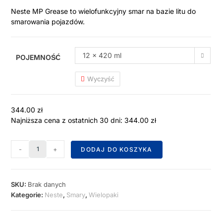
Neste MP Grease to wielofunkcyjny smar na bazie litu do
smarowania pojazdów.
12 x 420 ml
POJEMNOŚĆ
Wyczyść
344.00
zł
Najniższa cena z ostatnich 30 dni:
344.00
zł
-
+
DODAJ DO KOSZYKA
SKU:
Brak danych
Kategorie:
Neste
,
Smary
,
Wielopaki