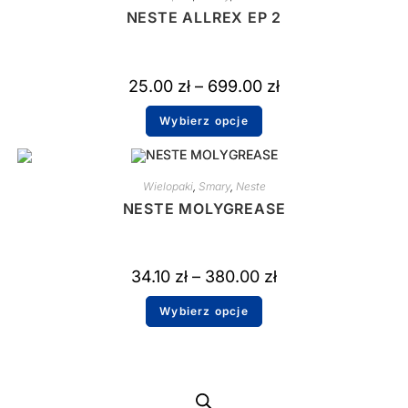
NESTE ALLREX EP 2
25.00
zł
–
699.00
zł
Wybierz opcje
Wielopaki
,
Smary
,
Neste
NESTE MOLYGREASE
34.10
zł
–
380.00
zł
Wybierz opcje