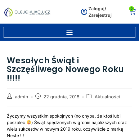
Zaloguj/
0
Zarejestruj
Wesołych Świąt i
Szczęśliwego Nowego Roku
!!!!!
admin
22 grudnia, 2018
Aktualności
Życzymy wszystkim spokojnych (no chyba, że ktoś lubi
poszaleć
) Świąt spędzonych w gronie najbliższych oraz
wielu sukcesów w nowym 2019 roku, oczywiście z marką
Neste !!!