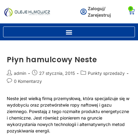
Zaloguj/
0
Zarejestruj
Płyn hamulcowy Neste
admin
27 stycznia, 2015
Punkty sprzedaży
0 Komentarzy
Neste jest wielką firmą przemysłową, która specjalizuje się w
wydobyciu oraz przetwórstwie ropy naftowej i gazu
ziemnego. Powstają z tego rozmaite produktu energetyczne
i chemiczne. Jest również pionierem na gruncie
wykorzystania nowych technologii i alternatywnych metod
pozyskiwania energii.