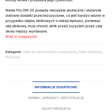
Neste Pro 0W-20 posiada niezwykle skuteczne i starannie
dobrane dodatki przeciwzużyciowe, co jest bardzo ważne w
przypadku olejów silnikowych o niskiej lepkości, ponieważ
olej silnikowy musi chronić silnik przed zużyciem przez cały
okres między wymianami.
Brak w magazynie
Kategorie:
Oleje do samochodów osobowych
,
Oleje silnikowe
,
Promocje
INFORMACJE DODATKOWE
NORMY, APROBATY, SPECYFIKACJE
CECHY PRODUKTU