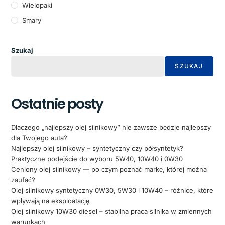
Wielopaki
Smary
Szukaj
SZUKAJ
Ostatnie posty
Dlaczego „najlepszy olej silnikowy” nie zawsze będzie najlepszy
dla Twojego auta?
Najlepszy olej silnikowy – syntetyczny czy półsyntetyk?
Praktyczne podejście do wyboru 5W40, 10W40 i 0W30
Ceniony olej silnikowy — po czym poznać markę, której można
zaufać?
Olej silnikowy syntetyczny 0W30, 5W30 i 10W40 – różnice, które
wpływają na eksploatację
Olej silnikowy 10W30 diesel – stabilna praca silnika w zmiennych
warunkach