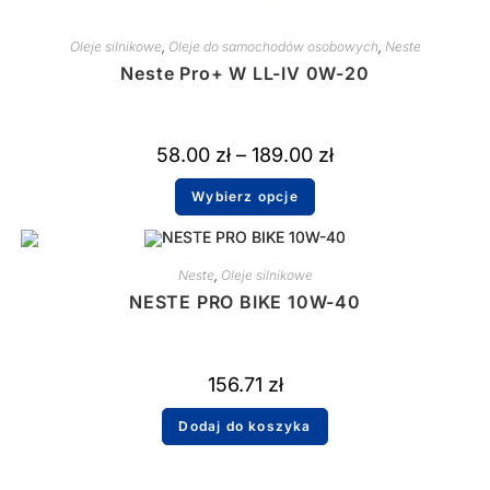
Oleje silnikowe
,
Oleje do samochodów osobowych
,
Neste
Neste Pro+ W LL-IV 0W-20
58.00
zł
–
189.00
zł
Wybierz opcje
Neste
,
Oleje silnikowe
NESTE PRO BIKE 10W-40
156.71
zł
Dodaj do koszyka