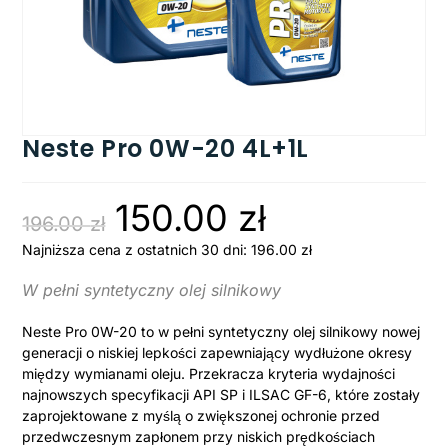
Neste Pro 0W-20 4L+1L
150.00
zł
196.00
zł
Najniższa cena z ostatnich 30 dni:
196.00
zł
W pełni syntetyczny olej silnikowy
Neste Pro 0W-20 to w pełni syntetyczny olej silnikowy nowej
generacji o niskiej lepkości zapewniający wydłużone okresy
między wymianami oleju. Przekracza kryteria wydajności
najnowszych specyfikacji API SP i ILSAC GF-6, które zostały
zaprojektowane z myślą o zwiększonej ochronie przed
przedwczesnym zapłonem przy niskich prędkościach