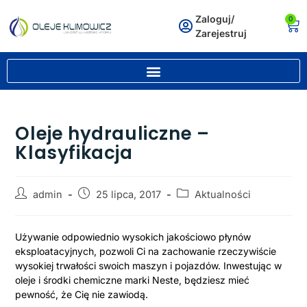
Zaloguj/
0
Zarejestruj
Oleje hydrauliczne –
Klasyfikacja
admin
25 lipca, 2017
Aktualności
Używanie odpowiednio wysokich jakościowo płynów
eksploatacyjnych, pozwoli Ci na zachowanie rzeczywiście
wysokiej trwałości swoich maszyn i pojazdów. Inwestując w
oleje i środki chemiczne marki Neste, będziesz mieć
pewność, że Cię nie zawiodą.