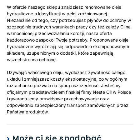
W ofercie naszego sklepu znajdziesz renomowane oleje
hydrauliczne o klasyfikacji w pełni zróżnicowanej.
Niezależnie od tego, czy potrzebujesz płynów do ochrony w
szczególnie trudnych warunkach pracy czy też zależy Ci na
wzmocnionej przeciwdziałaniu korozji, nasza oferta
każdorazowo zaspokoi Twoje potrzeby. Proponowane oleje
hydrauliczne wyróżniają się odpowiednio skomponowanym
składem, uzupełnionym o dodatki, które zapewniają
wszechstronna ochronę.
Używając właściwego oleju, wydłużasz żywotność całego
układu i zmniejszasz koszty eksploatacyjne, co w ogólnym
rozrachunku pozwala na sporą oszczędność. Jesteśmy
oficjalnym przedstawicielem fińskiej firmy Neste Oil w Polsce
i gwarantujemy prawidłowe przechowywanie oraz
odpowiednio zabezpieczony transport zamówionych przez
Państwa produktów.
Może ci się spodobać