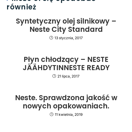
również
Syntetyczny olej silnikowy –
Neste City Standard
13 stycznia, 2017
Płyn chłodzący – NESTE
JÄÄHDYTINNESTE READY
21 lipca, 2017
Neste. Sprawdzona jakość w
nowych opakowaniach.
11 kwietnia, 2019